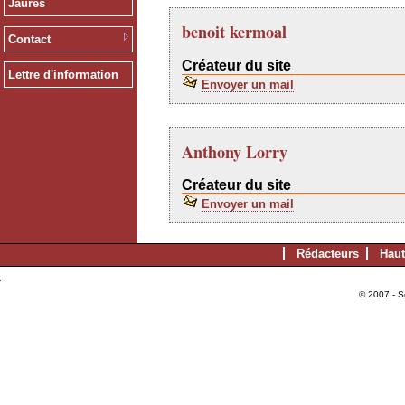
Jaurès
benoit kermoal
Contact
Créateur du site
Lettre d'information
Envoyer un mail
Anthony Lorry
Créateur du site
Envoyer un mail
Rédacteurs
Haut
© 2007 - S