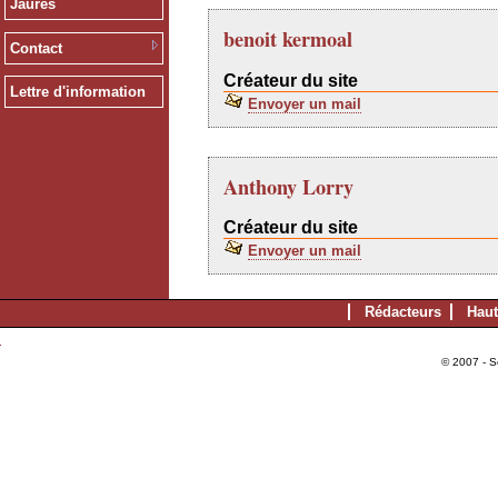
Jaurès
benoit kermoal
Contact
Créateur du site
Lettre d'information
Envoyer un mail
Anthony Lorry
Créateur du site
Envoyer un mail
Rédacteurs
Haut
© 2007 - S