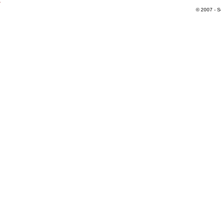
© 2007 - S