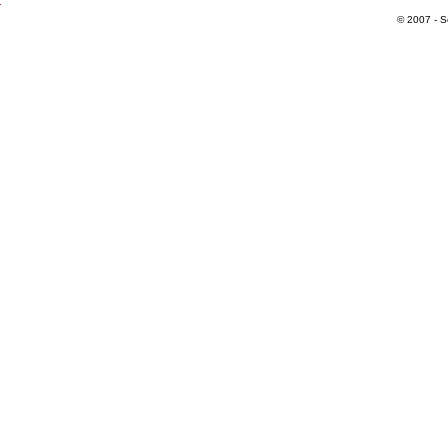
© 2007 - S