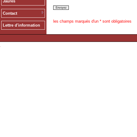
Jaurès
Contact
les champs marqués d'un * sont obligatoires
Lettre d'information