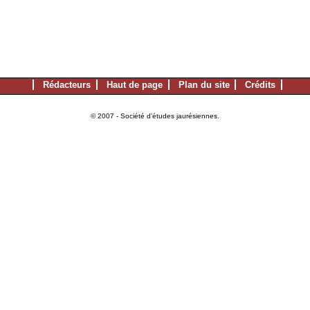
Rédacteurs
Haut de page
Plan du site
Crédits
© 2007 - Société d'études jaurésiennes.