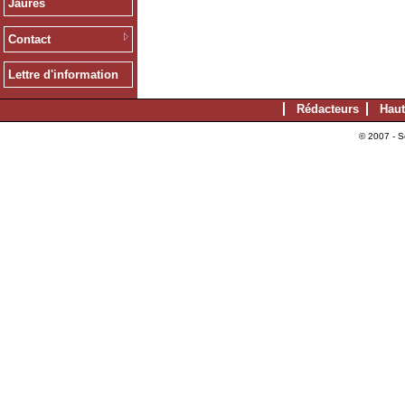
Jaurès
Contact
Lettre d'information
Rédacteurs
Haut
© 2007 - S