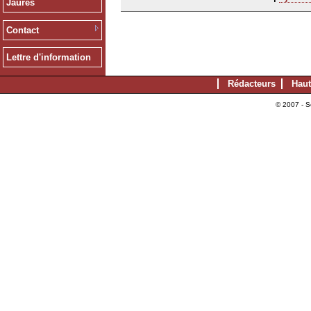
Jaurès
Contact
Lettre d'information
Rédacteurs
Haut
© 2007 - S