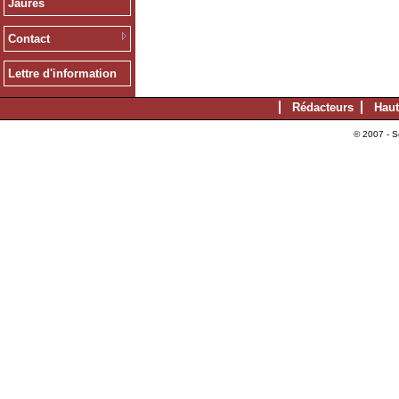
Jaurès
Contact
Lettre d'information
Rédacteurs
Haut
© 2007 - S