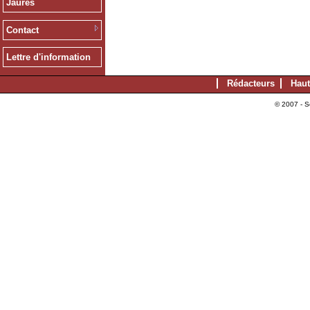
Jaurès
Contact
Lettre d'information
Rédacteurs
Haut
© 2007 - S