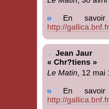
En savoir p
http://gallica.bn
Jean Jaur
« Chr?tiens »
Le Matin
, 12 mai
En savoir p
http://gallica.bn