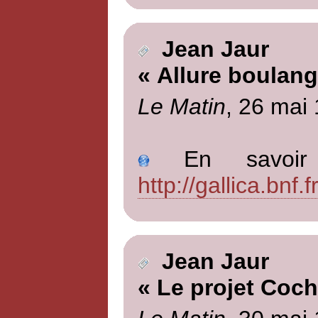
Jean Jaur
« Allure boulang
Le Matin
, 26 mai
En savoir p
http://gallica.bn
Jean Jaur
« Le projet Coch