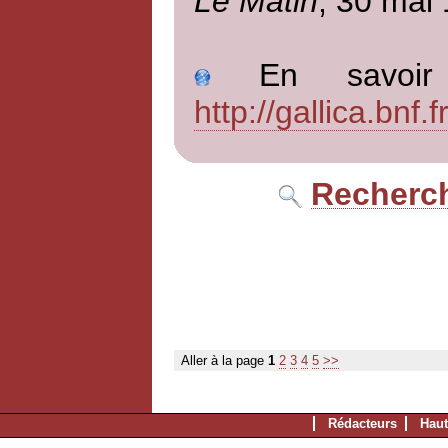
Le Matin
, 30 mai
En savoir p
http://gallica.bn
Recherch
Aller à la page
1
2
3
4
5
>>
Rédacteurs
Haut