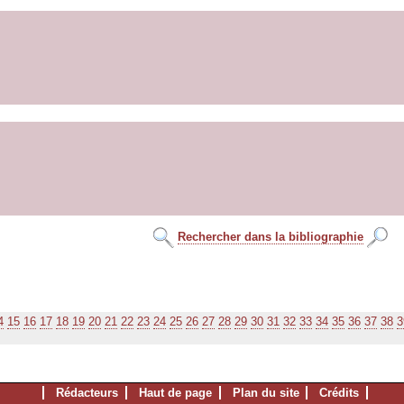
Rechercher dans la bibliographie
4
15
16
17
18
19
20
21
22
23
24
25
26
27
28
29
30
31
32
33
34
35
36
37
38
3
Rédacteurs
Haut de page
Plan du site
Crédits