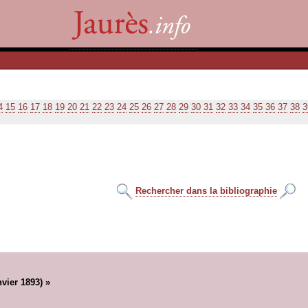
4
15
16
17
18
19
20
21
22
23
24
25
26
27
28
29
30
31
32
33
34
35
36
37
38
3
Rechercher dans la bibliographie
vier 1893) »