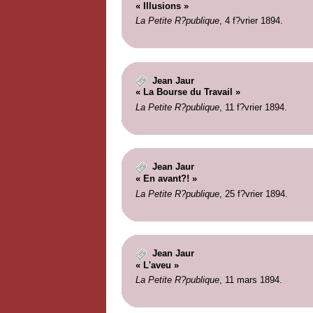
« Illusions »
La Petite R?publique
, 4 f?vrier 1894.
Jean Jaur
« La Bourse du Travail »
La Petite R?publique
, 11 f?vrier 1894.
Jean Jaur
« En avant?! »
La Petite R?publique
, 25 f?vrier 1894.
Jean Jaur
« L'aveu »
La Petite R?publique
, 11 mars 1894.