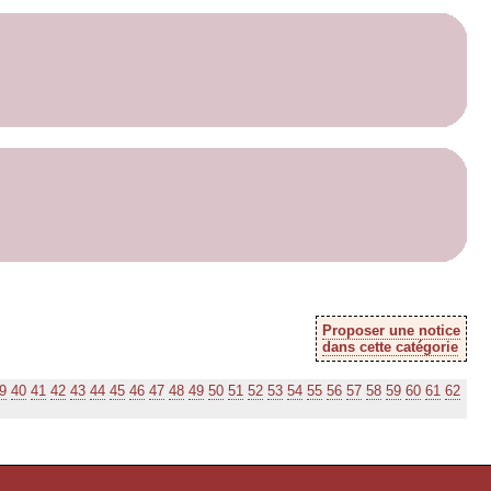
Proposer une notice
dans cette catégorie
9
40
41
42
43
44
45
46
47
48
49
50
51
52
53
54
55
56
57
58
59
60
61
62