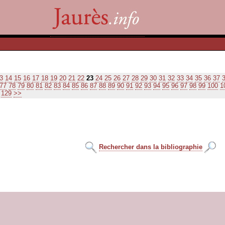
3
14
15
16
17
18
19
20
21
22
23
24
25
26
27
28
29
30
31
32
33
34
35
36
37
77
78
79
80
81
82
83
84
85
86
87
88
89
90
91
92
93
94
95
96
97
98
99
100
1
129
>>
Rechercher dans la bibliographie