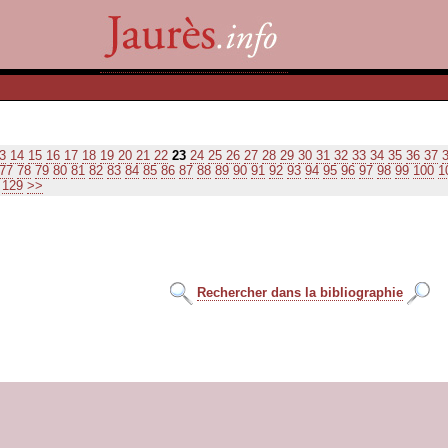
3
14
15
16
17
18
19
20
21
22
23
24
25
26
27
28
29
30
31
32
33
34
35
36
37
77
78
79
80
81
82
83
84
85
86
87
88
89
90
91
92
93
94
95
96
97
98
99
100
1
129
>>
Rechercher dans la bibliographie