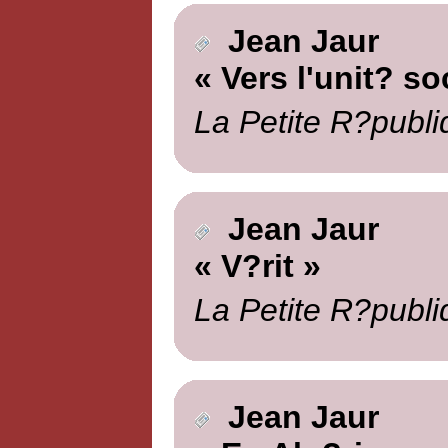
Jean Jaur
« Vers l'unit? so
La Petite R?publi
Jean Jaur
« V?rit »
La Petite R?publi
Jean Jaur