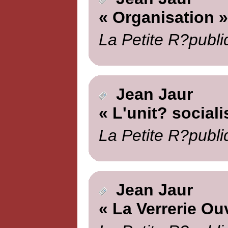
« Organisation »
La Petite R?publi
Jean Jaur
« L'unit? sociali
La Petite R?publi
Jean Jaur
« La Verrerie Ou