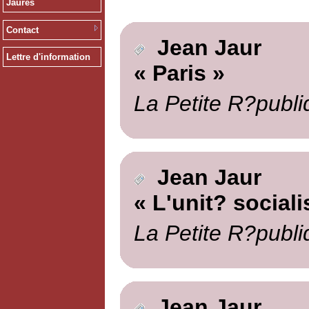
Jaurès
Contact
Jean Jaur
Lettre d'information
« Paris »
La Petite R?publi
Jean Jaur
« L'unit? sociali
La Petite R?publi
Jean Jaur