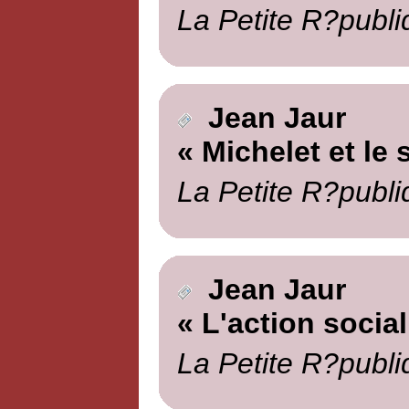
La Petite R?publi
Jean Jaur
« Michelet et le 
La Petite R?publi
Jean Jaur
« L'action social
La Petite R?publi