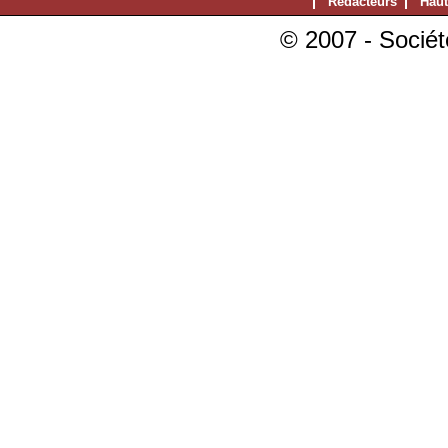
Rédacteurs
Haut
© 2007 - Sociét