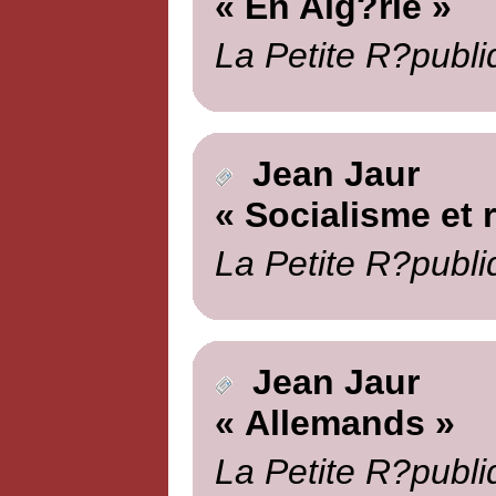
« En Alg?rie »
La Petite R?publi
Jean Jaur
« Socialisme et 
La Petite R?publi
Jean Jaur
« Allemands »
La Petite R?publi