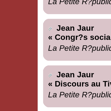
La Petite R?publi
Jean Jaur
« Congr?s social
La Petite R?publi
Jean Jaur
« Discours au Ti
La Petite R?publi