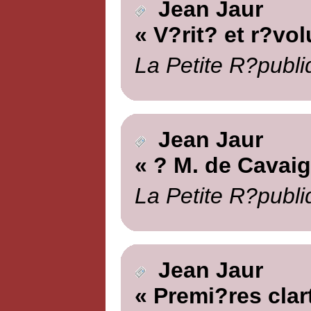
Jean Jaur
« V?rit? et r?vol
La Petite R?publi
Jean Jaur
« ? M. de Cavai
La Petite R?publi
Jean Jaur
« Premi?res clar