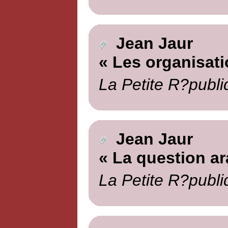
Jean Jaur
« Les organisati
La Petite R?publi
Jean Jaur
« La question ar
La Petite R?publi