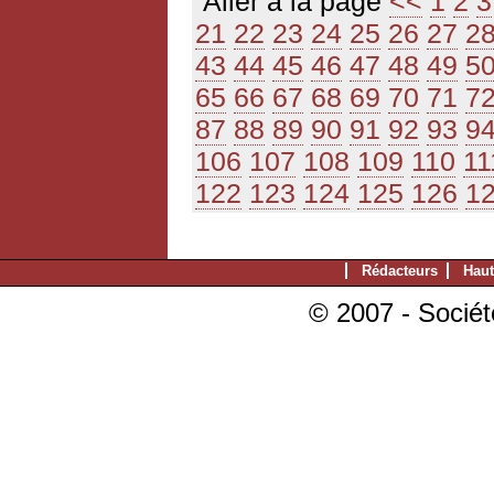
Aller à la page
<<
1
2
3
21
22
23
24
25
26
27
2
43
44
45
46
47
48
49
5
65
66
67
68
69
70
71
7
87
88
89
90
91
92
93
9
106
107
108
109
110
11
122
123
124
125
126
1
Rédacteurs
Haut
© 2007 - Sociét