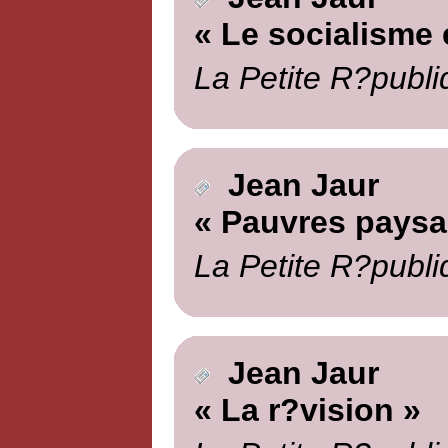
« Le socialisme 
La Petite R?publi
Jean Jaur
« Pauvres paysa
La Petite R?publi
Jean Jaur
« La r?vision »