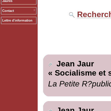
Jaurès
Contact
Recherch
Lettre d'information
Jean Jaur
« Socialisme et 
La Petite R?publi
Jean Jaur