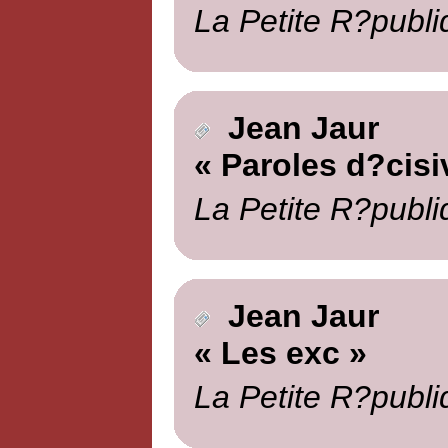
La Petite R?publi
Jean Jaur
« Paroles d?cisi
La Petite R?publi
Jean Jaur
« Les exc »
La Petite R?publi