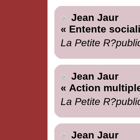
Jean Jaur
« Entente social
La Petite R?publi
Jean Jaur
« Action multipl
La Petite R?publi
Jean Jaur