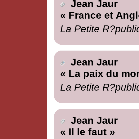
Jean Jaur
« France et Angl
La Petite R?publi
Jean Jaur
« La paix du mo
La Petite R?publi
Jean Jaur
« Il le faut »