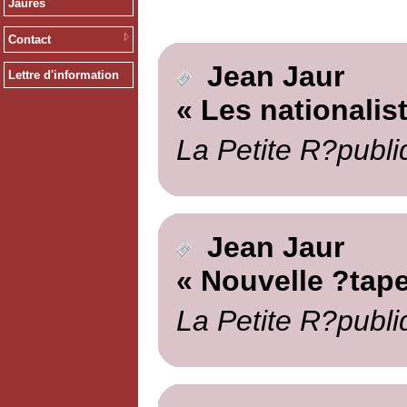
Jaurès
Contact
Jean Jaur
Lettre d'information
« Les nationalis
La Petite R?publi
Jean Jaur
« Nouvelle ?tape
La Petite R?publi