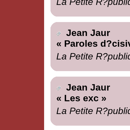
La Petite R?publi
Jean Jaur
« Paroles d?cisi
La Petite R?publi
Jean Jaur
« Les exc »
La Petite R?publi