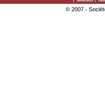
Rédacteurs
Haut
© 2007 - Sociét