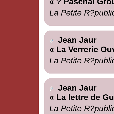
« ? Paschal Gro
La Petite R?publi
Jean Jaur
« La Verrerie Ou
La Petite R?publi
Jean Jaur
« La lettre de G
La Petite R?publi