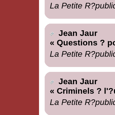
La Petite R?publi
Jean Jaur
« Questions ? p
La Petite R?publi
Jean Jaur
« Criminels ? l'?
La Petite R?publi