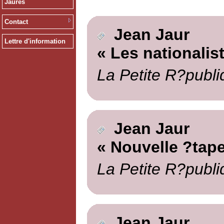
Jaurès
Contact
Jean Jaur
Lettre d'information
« Les nationalis
La Petite R?publi
Jean Jaur
« Nouvelle ?tape
La Petite R?publi
Jean Jaur