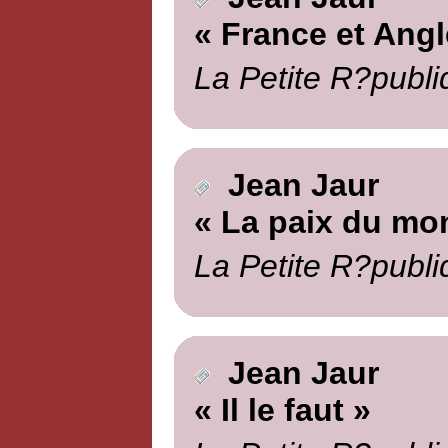
« France et Angl
La Petite R?publi
Jean Jaur
« La paix du mo
La Petite R?publi
Jean Jaur
« Il le faut »