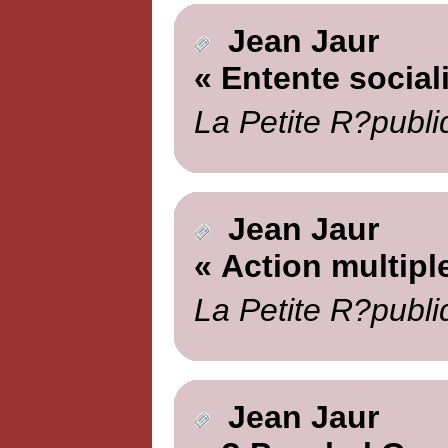
Jean Jaur
« Entente social
La Petite R?publi
Jean Jaur
« Action multipl
La Petite R?publi
Jean Jaur