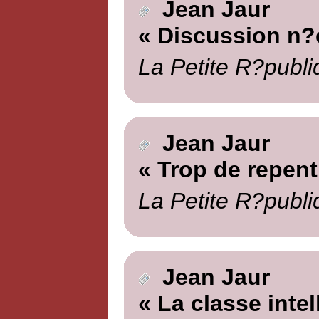
Jean Jaur
« Discussion n?
La Petite R?publi
Jean Jaur
« Trop de repent
La Petite R?publi
Jean Jaur
« La classe intel