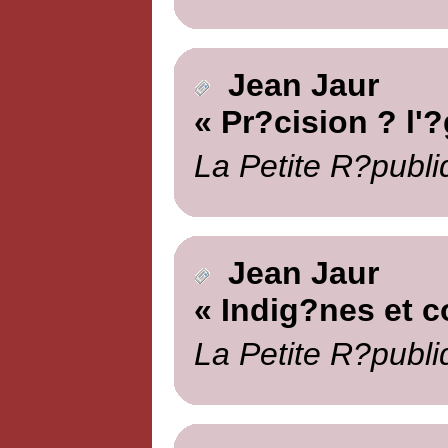
Jean Jaur
« Pr?cision ? l'
La Petite R?publi
Jean Jaur
« Indig?nes et c
La Petite R?publi