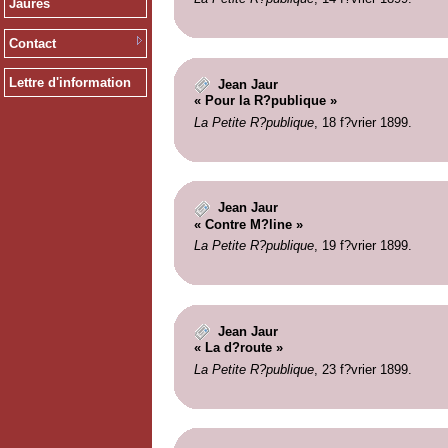
Jaurès
Contact
Lettre d'information
Jean Jaur
« Pour la R?publique »
La Petite R?publique
, 18 f?vrier 1899.
Jean Jaur
« Contre M?line »
La Petite R?publique
, 19 f?vrier 1899.
Jean Jaur
« La d?route »
La Petite R?publique
, 23 f?vrier 1899.