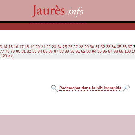
3
14
15
16
17
18
19
20
21
22
23
24
25
26
27
28
29
30
31
32
33
34
35
36
37
77
78
79
80
81
82
83
84
85
86
87
88
89
90
91
92
93
94
95
96
97
98
99
100
1
129
>>
Rechercher dans la bibliographie