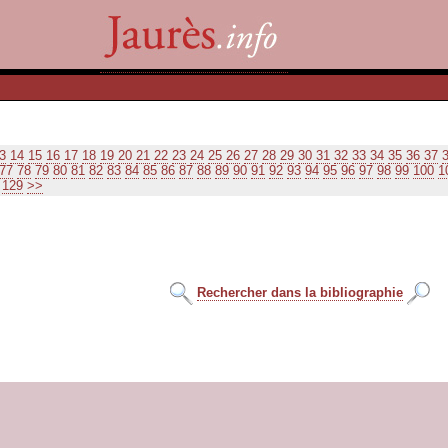
3
14
15
16
17
18
19
20
21
22
23
24
25
26
27
28
29
30
31
32
33
34
35
36
37
77
78
79
80
81
82
83
84
85
86
87
88
89
90
91
92
93
94
95
96
97
98
99
100
1
129
>>
Rechercher dans la bibliographie