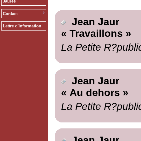
Jaurès
Contact
Jean Jaur
Lettre d'information
« Travaillons »
La Petite R?publi
Jean Jaur
« Au dehors »
La Petite R?publi
Jean Jaur