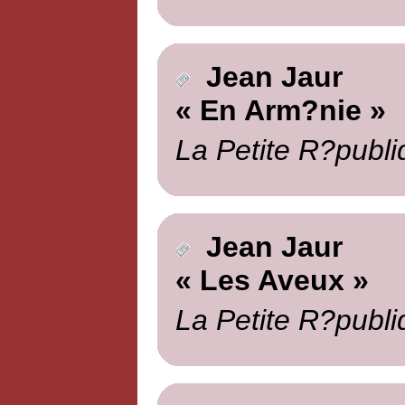
Jean Jaur
« En Arm?nie »
La Petite R?publi
Jean Jaur
« Les Aveux »
La Petite R?publi