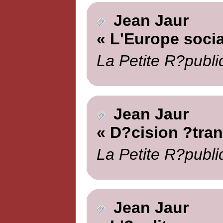
Jean Jaur
« L'Europe socia
La Petite R?publi
Jean Jaur
« D?cision ?tra
La Petite R?publi
Jean Jaur