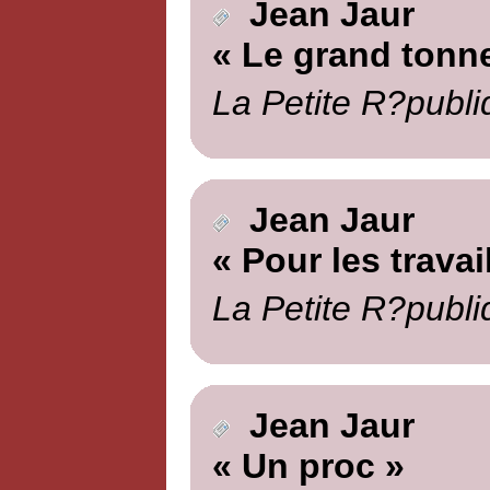
Jean Jaur
« Le grand tonne
La Petite R?publi
Jean Jaur
« Pour les travai
La Petite R?publi
Jean Jaur
« Un proc »