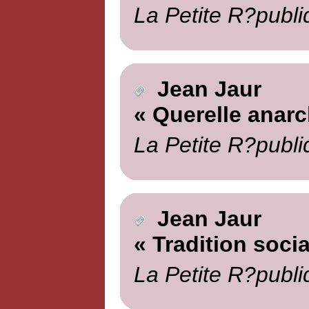
La Petite R?publi
Jean Jaur
« Querelle anarc
La Petite R?publi
Jean Jaur
« Tradition socia
La Petite R?publi