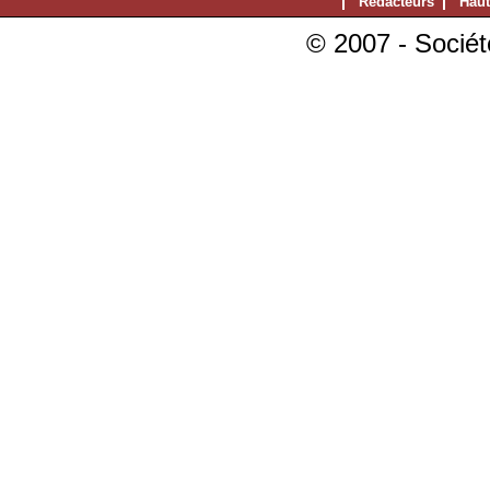
Rédacteurs
Haut
© 2007 - Sociét