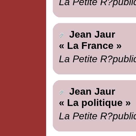
La Petite R?publi
Jean Jaur
« La France »
La Petite R?publi
Jean Jaur
« La politique »
La Petite R?publi