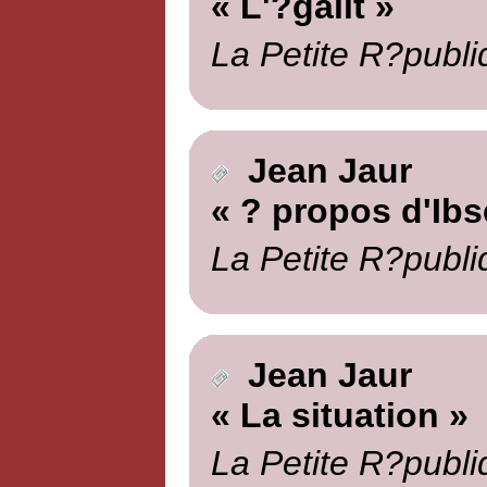
« L'?galit »
La Petite R?publi
Jean Jaur
« ? propos d'Ibs
La Petite R?publi
Jean Jaur
« La situation »
La Petite R?publi