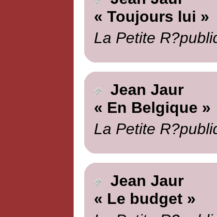
« Toujours lui »
La Petite R?publi
Jean Jaur
« En Belgique »
La Petite R?publi
Jean Jaur
« Le budget »