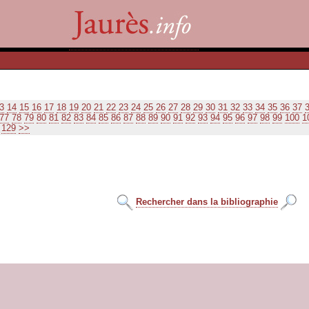
3
14
15
16
17
18
19
20
21
22
23
24
25
26
27
28
29
30
31
32
33
34
35
36
37
77
78
79
80
81
82
83
84
85
86
87
88
89
90
91
92
93
94
95
96
97
98
99
100
1
129
>>
Rechercher dans la bibliographie