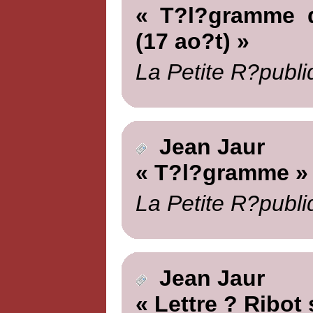
« T?l?gramme d
(17 ao?t) »
La Petite R?publi
Jean Jaur
« T?l?gramme »
La Petite R?publi
Jean Jaur
« Lettre ? Ribot