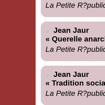
La Petite R?publi
Jean Jaur
« Querelle anarc
La Petite R?publi
Jean Jaur
« Tradition socia
La Petite R?publi