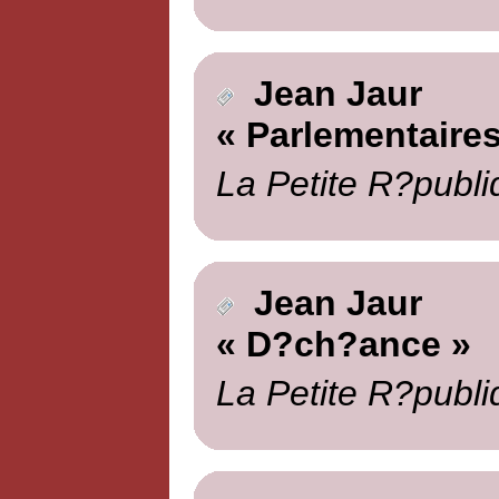
Jean Jaur
« Parlementaires
La Petite R?publi
Jean Jaur
« D?ch?ance »
La Petite R?publi