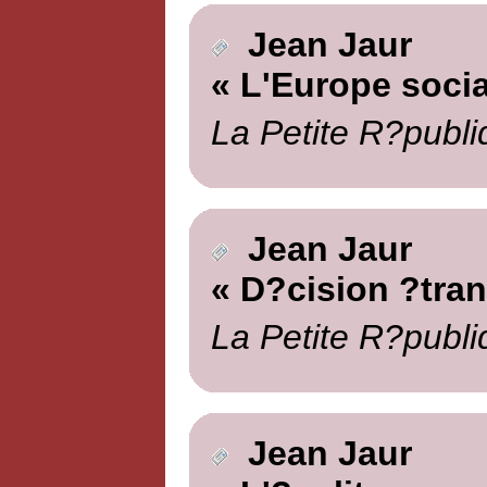
Jean Jaur
« L'Europe socia
La Petite R?publi
Jean Jaur
« D?cision ?tra
La Petite R?publi
Jean Jaur