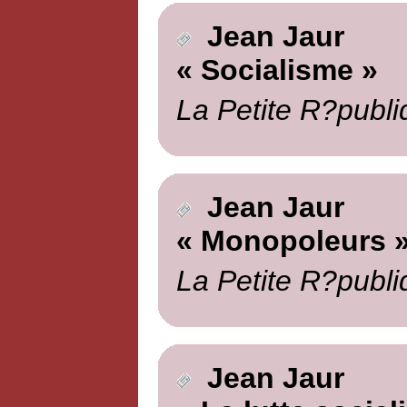
Jean Jaur
« Socialisme »
La Petite R?publi
Jean Jaur
« Monopoleurs 
La Petite R?publi
Jean Jaur