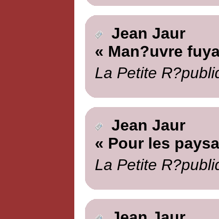
Jean Jaur
« Man?uvre fuya
La Petite R?publi
Jean Jaur
« Pour les pays
La Petite R?publi
Jean Jaur