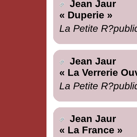
Jean Jaur
« Duperie »
La Petite R?publi
Jean Jaur
« La Verrerie Ou
La Petite R?publi
Jean Jaur
« La France »