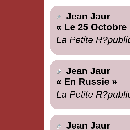
Jean Jaur
« Le 25 Octobre 
La Petite R?publi
Jean Jaur
« En Russie »
La Petite R?publi
Jean Jaur