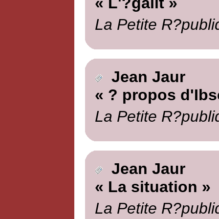
« L'?galit »
La Petite R?publi
Jean Jaur
« ? propos d'Ibs
La Petite R?publi
Jean Jaur
« La situation »
La Petite R?publi