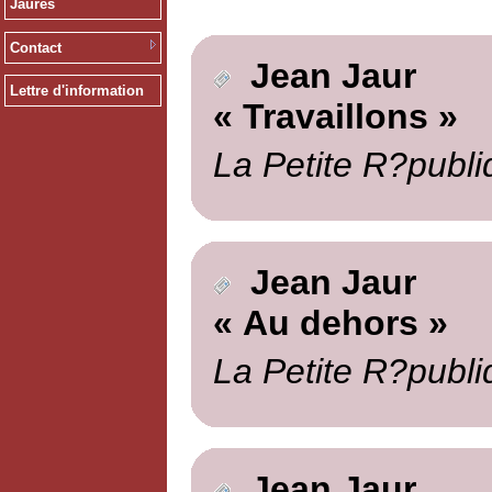
Jaurès
Contact
Jean Jaur
Lettre d'information
« Travaillons »
La Petite R?publi
Jean Jaur
« Au dehors »
La Petite R?publi
Jean Jaur