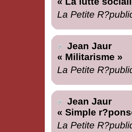
« La lutte social
La Petite R?publi
Jean Jaur
« Militarisme »
La Petite R?publi
Jean Jaur
« Simple r?pons
La Petite R?publi