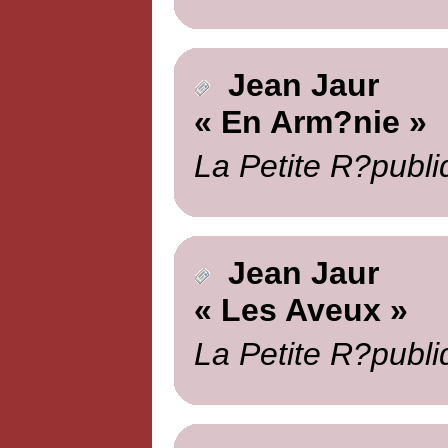
Jean Jaur
« En Arm?nie »
La Petite R?publi
Jean Jaur
« Les Aveux »
La Petite R?publi