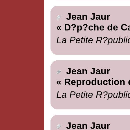
Jean Jaur
« D?p?che de Ca
La Petite R?publi
Jean Jaur
« Reproduction 
La Petite R?publi
Jean Jaur