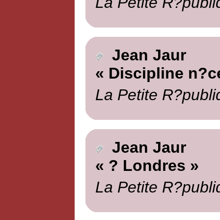
La Petite R?publi
Jean Jaur
« Discipline n?c
La Petite R?publi
Jean Jaur
« ? Londres »
La Petite R?publi