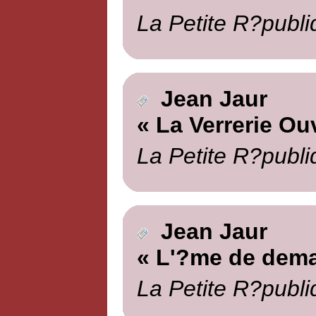
La Petite R?publi
Jean Jaur
« La Verrerie Ou
La Petite R?publi
Jean Jaur
« L'?me de dema
La Petite R?publi