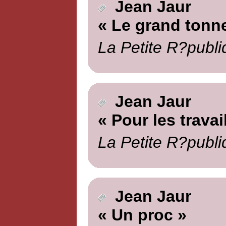
Jean Jaur
« Le grand tonne
La Petite R?publi
Jean Jaur
« Pour les travai
La Petite R?publi
Jean Jaur
« Un proc »