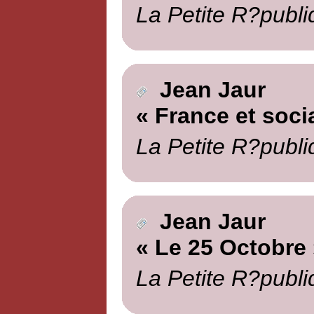
La Petite R?publi
Jean Jaur
« France et soci
La Petite R?publi
Jean Jaur
« Le 25 Octobre 
La Petite R?publi