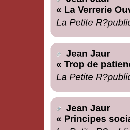
« La Verrerie Ou
La Petite R?publi
Jean Jaur
« Trop de patien
La Petite R?publi
Jean Jaur
« Principes socia