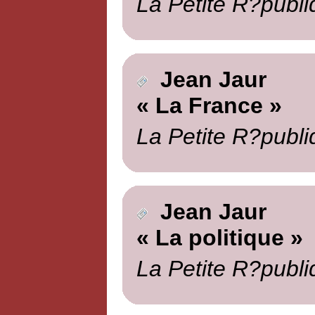
La Petite R?publi
Jean Jaur
« La France »
La Petite R?publi
Jean Jaur
« La politique »
La Petite R?publi