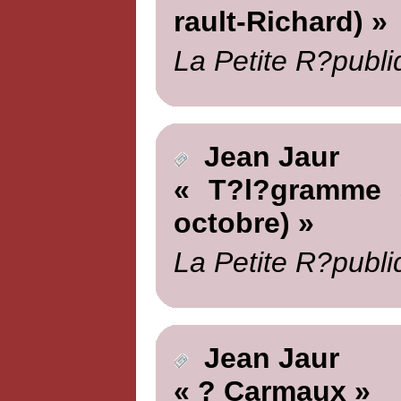
rault-Richard) »
La Petite R?publi
Jean Jaur
« T?l?gramme a
octobre) »
La Petite R?publi
Jean Jaur
« ? Carmaux »