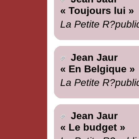
« Toujours lui »
La Petite R?publi
Jean Jaur
« En Belgique »
La Petite R?publi
Jean Jaur
« Le budget »