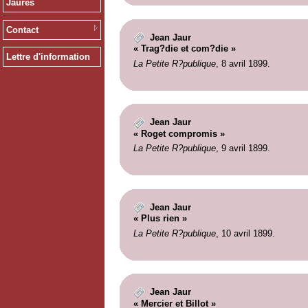
Jaurès
Contact
Jean Jaur
« Trag?die et com?die »
Lettre d'information
La Petite R?publique
, 8 avril 1899.
Jean Jaur
« Roget compromis »
La Petite R?publique
, 9 avril 1899.
Jean Jaur
« Plus rien »
La Petite R?publique
, 10 avril 1899.
Jean Jaur
« Mercier et Billot »