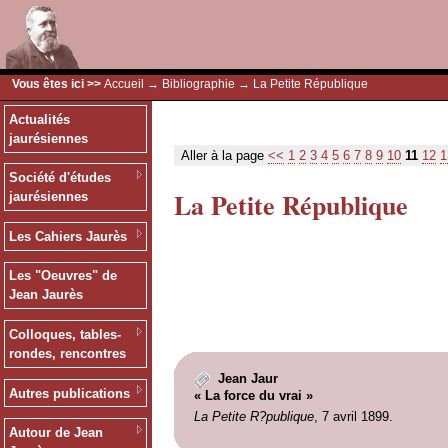
Vous êtes ici >>
Accueil
→
Bibliographie
→ La Petite République
Actualités
jaurésiennes
Aller à la page
<<
1
2
3
4
5
6
7
8
9
10
11
12
1
Société d'études
La Petite République
jaurésiennes
Les Cahiers Jaurès
Les "Oeuvres" de
Jean Jaurès
Colloques, tables-
rondes, rencontres
Jean Jaur
Autres publications
« La force du vrai »
La Petite R?publique
, 7 avril 1899.
Autour de Jean