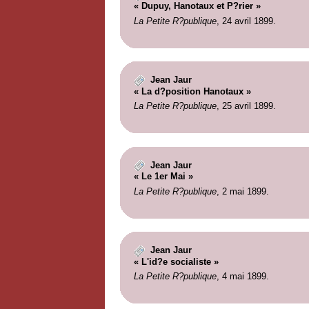
« Dupuy, Hanotaux et P?rier »
La Petite R?publique
, 24 avril 1899.
Jean Jaur
« La d?position Hanotaux »
La Petite R?publique
, 25 avril 1899.
Jean Jaur
« Le 1er Mai »
La Petite R?publique
, 2 mai 1899.
Jean Jaur
« L'id?e socialiste »
La Petite R?publique
, 4 mai 1899.