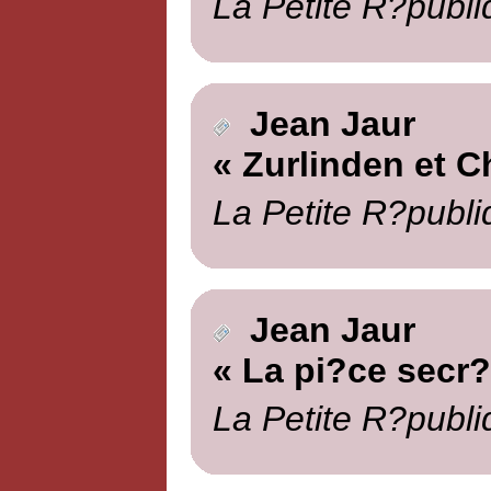
La Petite R?publi
Jean Jaur
« Zurlinden et C
La Petite R?publi
Jean Jaur
« La pi?ce secr?
La Petite R?publi