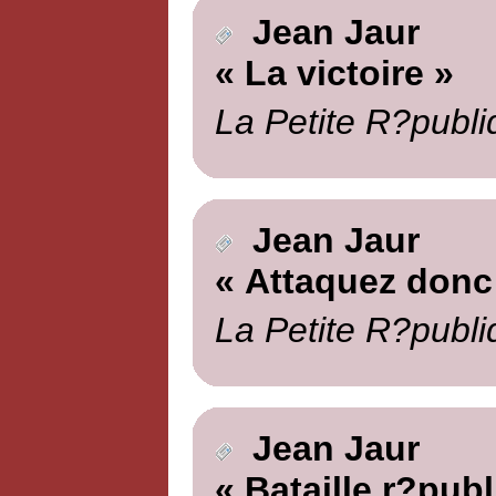
Jean Jaur
« La victoire »
La Petite R?publi
Jean Jaur
« Attaquez donc
La Petite R?publi
Jean Jaur
« Bataille r?publ