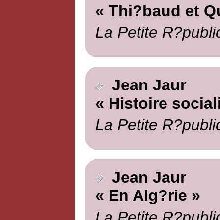
« Thi?baud et Q
La Petite R?publi
Jean Jaur
« Histoire social
La Petite R?publi
Jean Jaur
« En Alg?rie »
La Petite R?publi