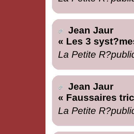
Jean Jaur
« Les 3 syst?me
La Petite R?publi
Jean Jaur
« Faussaires tri
La Petite R?publi