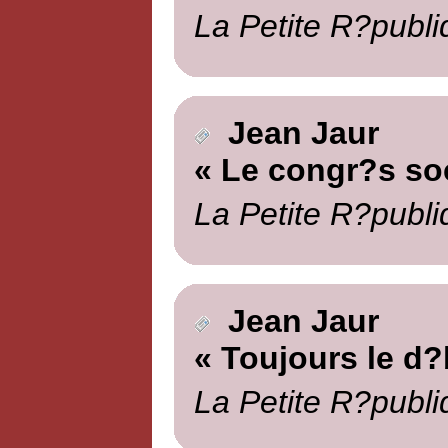
La Petite R?publi
Jean Jaur
« Le congr?s soc
La Petite R?publi
Jean Jaur
« Toujours le d?
La Petite R?publi