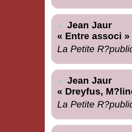
Jean Jaur
« Entre associ »
La Petite R?publi
Jean Jaur
« Dreyfus, M?lin
La Petite R?publi