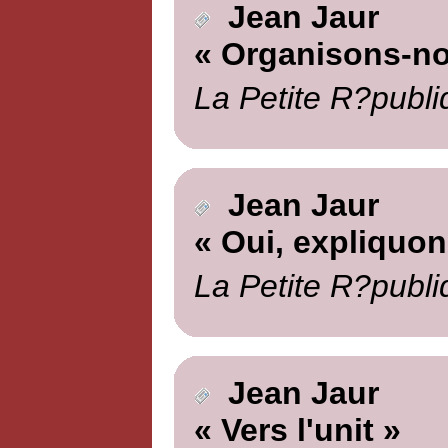
Jean Jaur
« Organisons-n
La Petite R?publi
Jean Jaur
« Oui, expliquo
La Petite R?publi
Jean Jaur
« Vers l'unit »