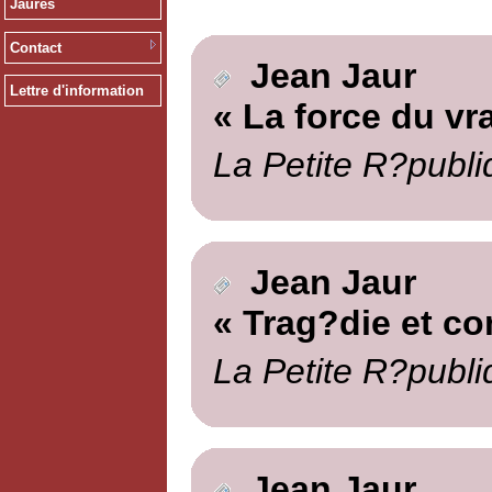
Jaurès
Contact
Jean Jaur
Lettre d'information
« La force du vra
La Petite R?publi
Jean Jaur
« Trag?die et c
La Petite R?publi
Jean Jaur