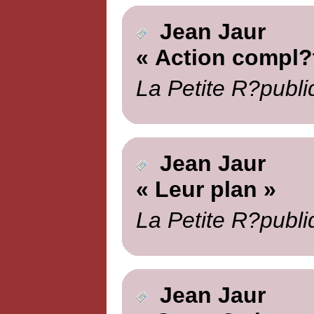
Jean Jaur
« Action compl?
La Petite R?publi
Jean Jaur
« Leur plan »
La Petite R?publi
Jean Jaur