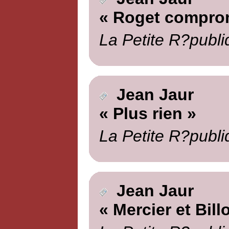
« Roget compro
La Petite R?publi
Jean Jaur
« Plus rien »
La Petite R?publi
Jean Jaur
« Mercier et Billo