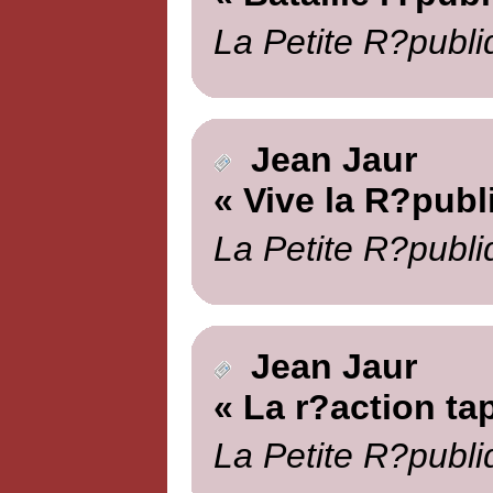
La Petite R?publi
Jean Jaur
« Vive la R?publ
La Petite R?publi
Jean Jaur
« La r?action tap
La Petite R?publi