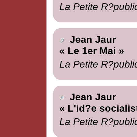
La Petite R?publi
Jean Jaur
« Le 1er Mai »
La Petite R?publi
Jean Jaur
« L'id?e socialis
La Petite R?publi