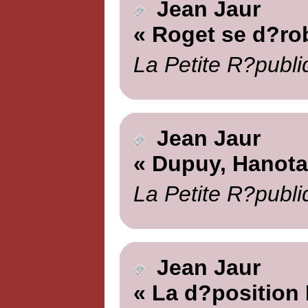
Jean Jaur
« Roget se d?ro
La Petite R?publi
Jean Jaur
« Dupuy, Hanotau
La Petite R?publi
Jean Jaur
« La d?position