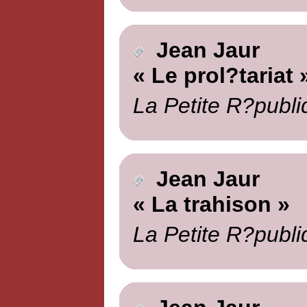
Jean Jaur
« Le prol?tariat 
La Petite R?publi
Jean Jaur
« La trahison »
La Petite R?publi