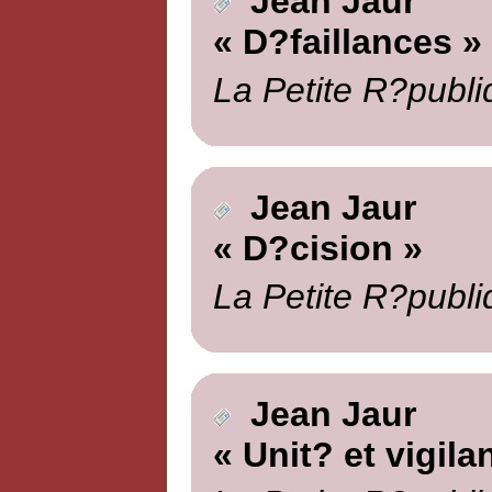
Jean Jaur
« D?faillances »
La Petite R?publi
Jean Jaur
« D?cision »
La Petite R?publi
Jean Jaur
« Unit? et vigila