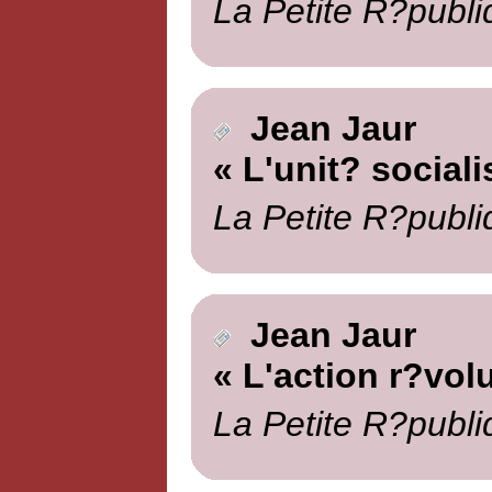
La Petite R?publi
Jean Jaur
« L'unit? sociali
La Petite R?publi
Jean Jaur
« L'action r?vol
La Petite R?publi