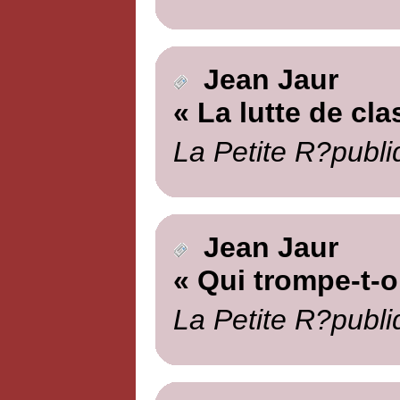
Jean Jaur
« La lutte de cla
La Petite R?publi
Jean Jaur
« Qui trompe-t-
La Petite R?publi