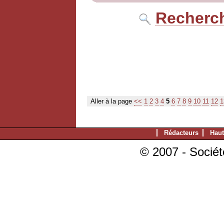
Recherch
Aller à la page
<<
1
2
3
4
5
6
7
8
9
10
11
12
1
Rédacteurs
Haut
© 2007 - Sociét