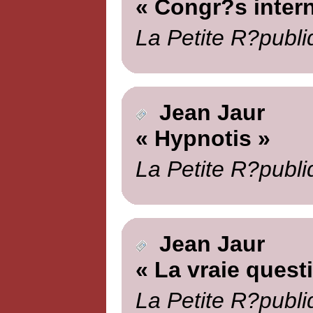
« Congr?s intern
La Petite R?publi
Jean Jaur
« Hypnotis »
La Petite R?publi
Jean Jaur
« La vraie quest
La Petite R?publi