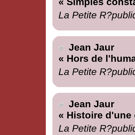
« Simples const
La Petite R?publi
Jean Jaur
« Hors de l'huma
La Petite R?publi
Jean Jaur
« Histoire d'un
La Petite R?publi