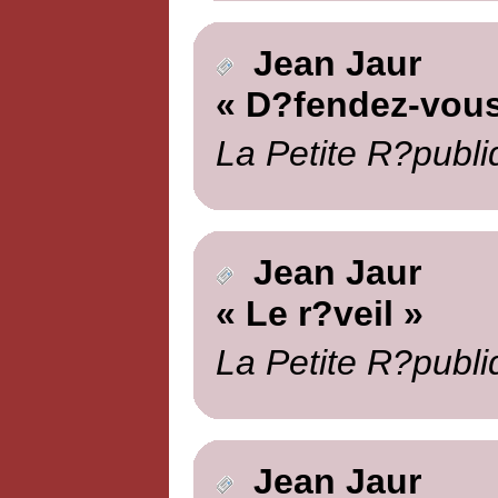
Jean Jaur
« D?fendez-vous
La Petite R?publi
Jean Jaur
« Le r?veil »
La Petite R?publi
Jean Jaur