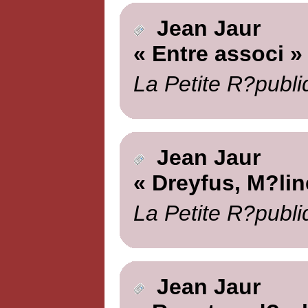
Jean Jaur
« Entre associ »
La Petite R?publi
Jean Jaur
« Dreyfus, M?lin
La Petite R?publi
Jean Jaur