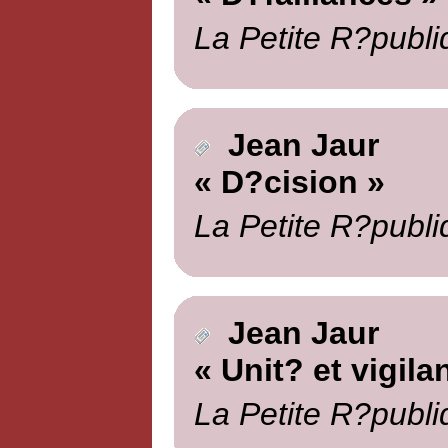
La Petite R?publi
Jean Jaur
« D?cision »
La Petite R?publi
Jean Jaur
« Unit? et vigila
La Petite R?publi