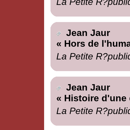
La Petite R?publi
Jean Jaur
« Hors de l'huma
La Petite R?publi
Jean Jaur
« Histoire d'un
La Petite R?publi