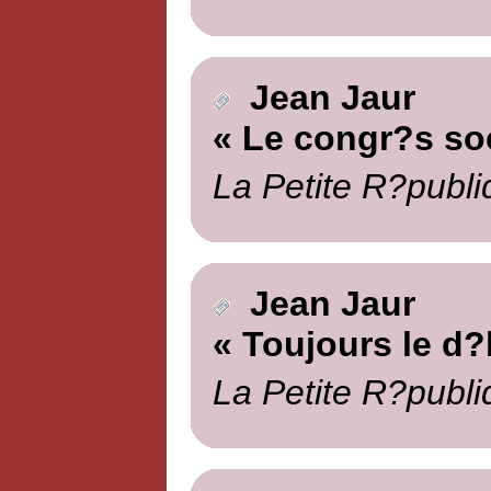
Jean Jaur
« Le congr?s soc
La Petite R?publi
Jean Jaur
« Toujours le d?
La Petite R?publi