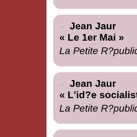
Jean Jaur
« Le 1er Mai »
La Petite R?publi
Jean Jaur
« L'id?e socialis
La Petite R?publi