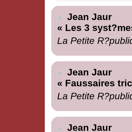
Jean Jaur
« Les 3 syst?me
La Petite R?publi
Jean Jaur
« Faussaires tri
La Petite R?publi
Jean Jaur