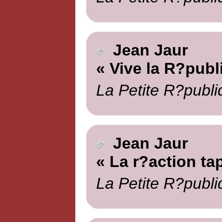
Jean Jaur
« Vive la R?publ
La Petite R?publi
Jean Jaur
« La r?action tap
La Petite R?publi