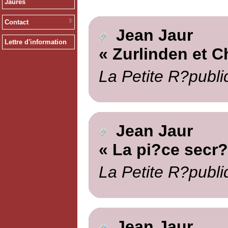
Jaurès
Contact
Jean Jaur
Lettre d'information
« Zurlinden et C
La Petite R?publi
Jean Jaur
« La pi?ce secr?
La Petite R?publi
Jean Jaur