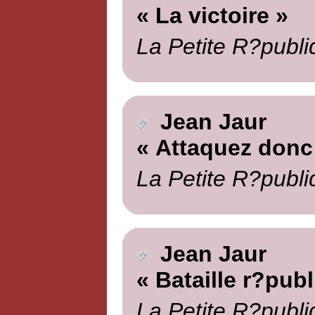
« La victoire »
La Petite R?publi
Jean Jaur
« Attaquez donc
La Petite R?publi
Jean Jaur
« Bataille r?publ
La Petite R?publi