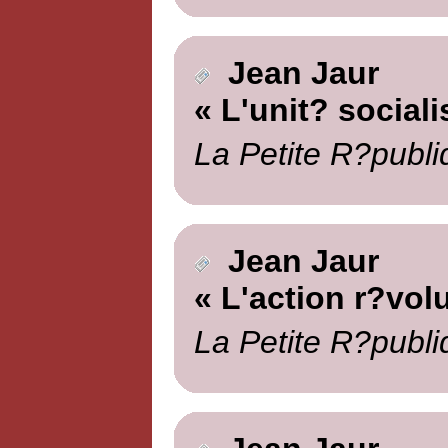
Jean Jaur
« L'unit? sociali
La Petite R?publi
Jean Jaur
« L'action r?vol
La Petite R?publi