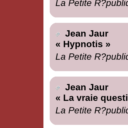
La Petite R?publi
Jean Jaur
« Hypnotis »
La Petite R?publi
Jean Jaur
« La vraie quest
La Petite R?publi