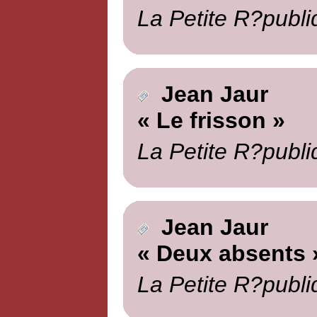
La Petite R?publi
Jean Jaur
« Le frisson »
La Petite R?publi
Jean Jaur
« Deux absents 
La Petite R?publi