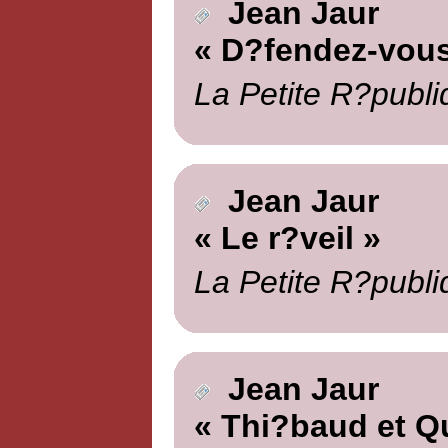
Jean Jaur
« D?fendez-vous
La Petite R?publi
Jean Jaur
« Le r?veil »
La Petite R?publi
Jean Jaur
« Thi?baud et Q