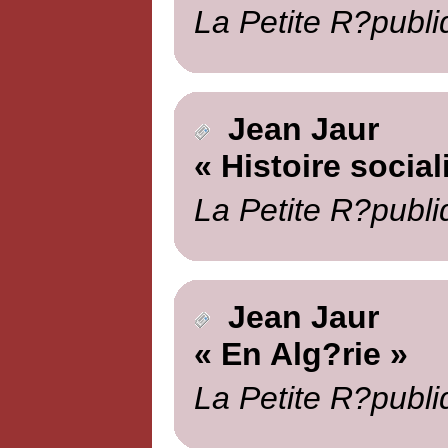
La Petite R?publi
Jean Jaur
« Histoire social
La Petite R?publi
Jean Jaur
« En Alg?rie »
La Petite R?publi