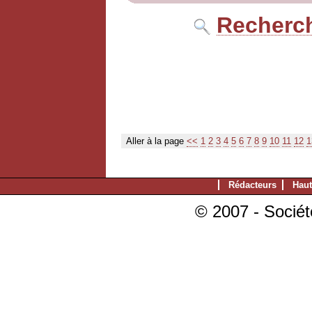
Recherch
Aller à la page
<<
1
2
3
4
5
6
7
8
9
10
11
12
1
Rédacteurs
Haut
© 2007 - Sociét