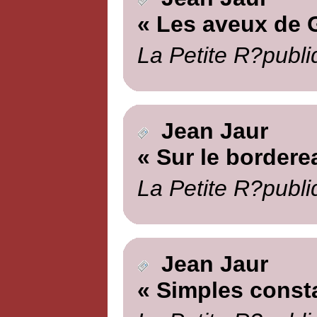
« Les aveux de 
La Petite R?publi
Jean Jaur
« Sur le bordere
La Petite R?publi
Jean Jaur
« Simples const