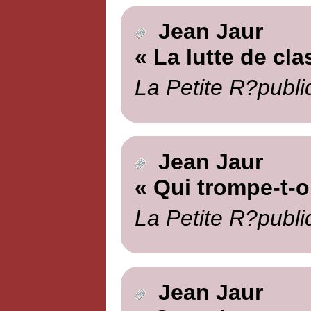
Jean Jaur
« La lutte de cla
La Petite R?publi
Jean Jaur
« Qui trompe-t-
La Petite R?publi
Jean Jaur