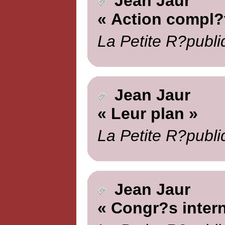
Jean Jaur
« Action compl?
La Petite R?publi
Jean Jaur
« Leur plan »
La Petite R?publi
Jean Jaur
« Congr?s intern