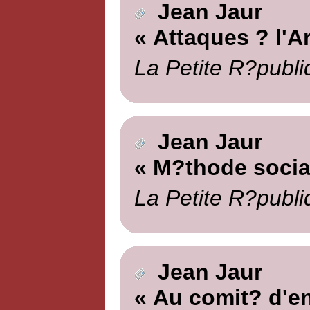
Jean Jaur
« Attaques ? l'A
La Petite R?publi
Jean Jaur
« M?thode social
La Petite R?publi
Jean Jaur
« Au comit? d'en