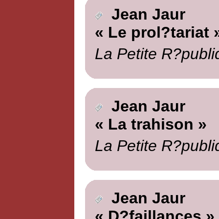
Jean Jaur
« Le prol?tariat 
La Petite R?publi
Jean Jaur
« La trahison »
La Petite R?publi
Jean Jaur
« D?faillances »