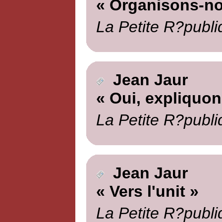
« Organisons-n
La Petite R?publi
Jean Jaur
« Oui, expliquo
La Petite R?publi
Jean Jaur
« Vers l'unit »
La Petite R?publi