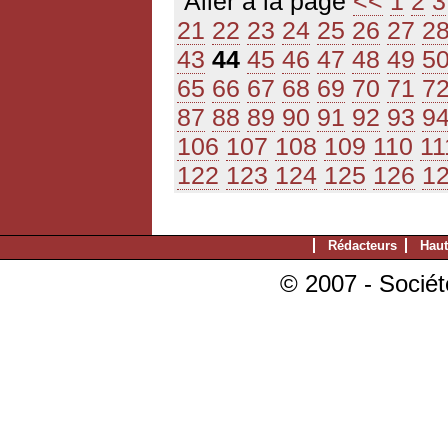
Aller à la page
<<
1
2
3
21
22
23
24
25
26
27
2
43
44
45
46
47
48
49
5
65
66
67
68
69
70
71
7
87
88
89
90
91
92
93
9
106
107
108
109
110
11
122
123
124
125
126
1
Rédacteurs
Haut
© 2007 - Sociét