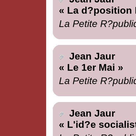
« La d?position
La Petite R?publi
Jean Jaur
« Le 1er Mai »
La Petite R?publi
Jean Jaur
« L'id?e socialis