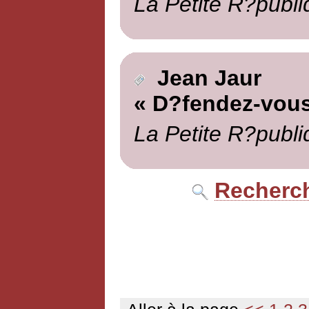
La Petite R?publi
Jean Jaur
« D?fendez-vous
La Petite R?publi
Recherch