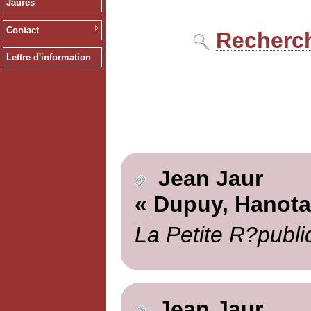
Jaurès
Contact
Recherch
Lettre d'information
Jean Jaur
« Dupuy, Hanotau
La Petite R?publi
Jean Jaur