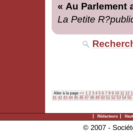
« Au Parlement 
La Petite R?publi
Recherch
Aller à la page
<<
1
2
3
4
5
6
7
8
9
10
11
12
1
41
42
43
44
45
46
47
48
49
50
51
52
53
54
55
Rédacteurs
Haut
© 2007 - Sociét