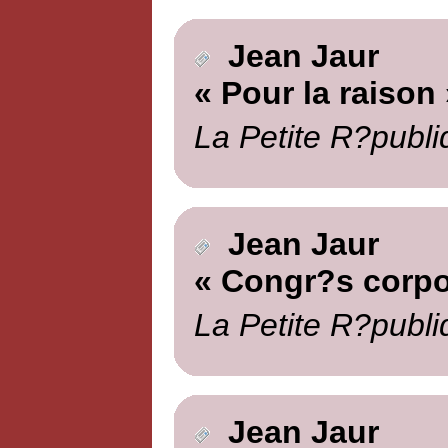
Jean Jaur
« Pour la raison 
La Petite R?publi
Jean Jaur
« Congr?s corpor
La Petite R?publi
Jean Jaur