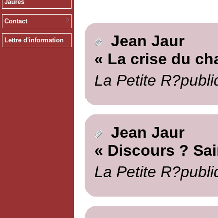
Jaurès
Contact
Jean Jaur
Lettre d'information
« La crise du ch
La Petite R?publi
Jean Jaur
« Discours ? Sai
La Petite R?publi