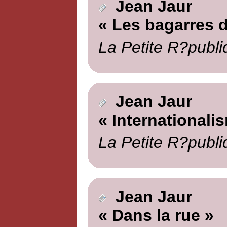
Jean Jaur
« Les bagarres d
La Petite R?publi
Jean Jaur
« Internationali
La Petite R?publi
Jean Jaur
« Dans la rue »