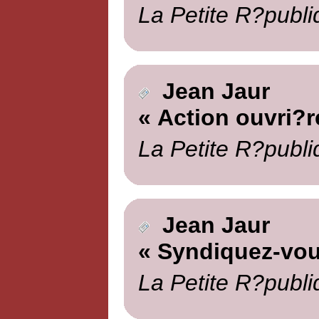
La Petite R?publi
Jean Jaur
« Action ouvri?r
La Petite R?publi
Jean Jaur
« Syndiquez-vou
La Petite R?publi