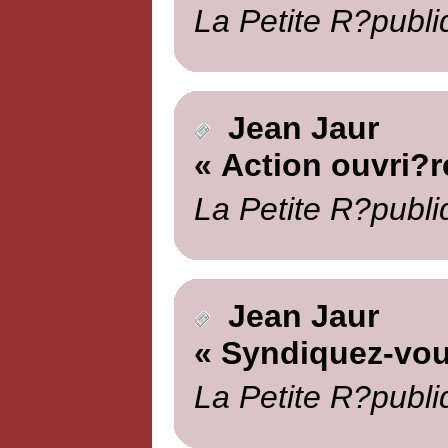
La Petite R?publi
Jean Jaur
« Action ouvri?r
La Petite R?publi
Jean Jaur
« Syndiquez-vou
La Petite R?publi