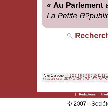
« Au Parlement 
La Petite R?publi
Recherch
Aller à la page
<<
1
2
3
4
5
6
7
8
9
10
11
12
1
41
42
43
44
45
46
47
48
49
50
51
52
53
54
55
Rédacteurs
Haut
© 2007 - Sociét