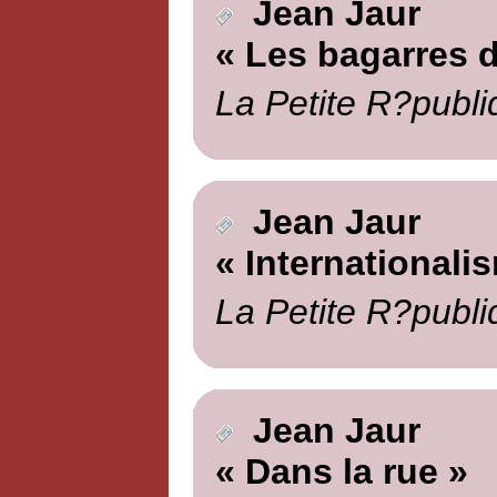
Jean Jaur
« Les bagarres d
La Petite R?publi
Jean Jaur
« Internationali
La Petite R?publi
Jean Jaur
« Dans la rue »