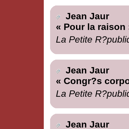
Jean Jaur
« Pour la raison 
La Petite R?publi
Jean Jaur
« Congr?s corpor
La Petite R?publi
Jean Jaur