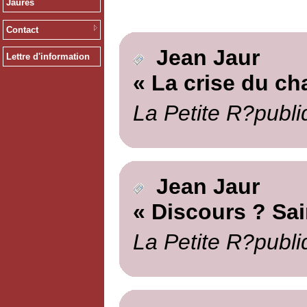
Jaurès
Contact
Jean Jaur
Lettre d'information
« La crise du ch
La Petite R?publi
Jean Jaur
« Discours ? Sai
La Petite R?publi