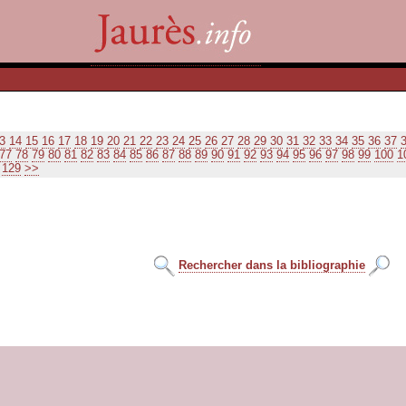
3
14
15
16
17
18
19
20
21
22
23
24
25
26
27
28
29
30
31
32
33
34
35
36
37
77
78
79
80
81
82
83
84
85
86
87
88
89
90
91
92
93
94
95
96
97
98
99
100
1
129
>>
Rechercher dans la bibliographie