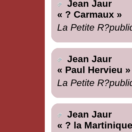
Jean Jaur
« ? Carmaux »
La Petite R?publi
Jean Jaur
« Paul Hervieu »
La Petite R?publi
Jean Jaur
« ? la Martinique