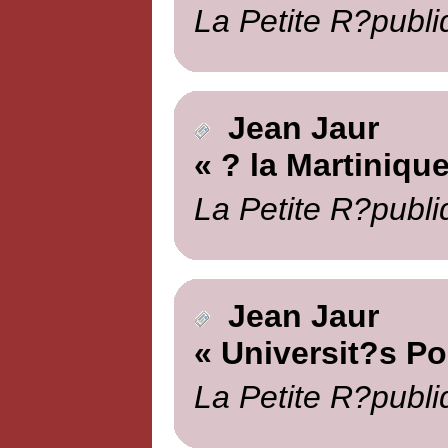
La Petite R?publi
Jean Jaur
« ? la Martinique
La Petite R?publi
Jean Jaur
« Universit?s Po
La Petite R?publi