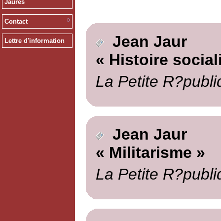
Jaurès
Contact
Jean Jaur
Lettre d'information
« Histoire social
La Petite R?publi
Jean Jaur
« Militarisme »
La Petite R?publi