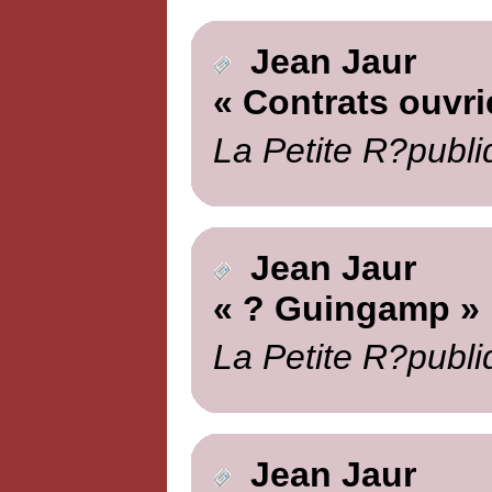
Jean Jaur
« Contrats ouvri
La Petite R?publi
Jean Jaur
« ? Guingamp »
La Petite R?publi
Jean Jaur