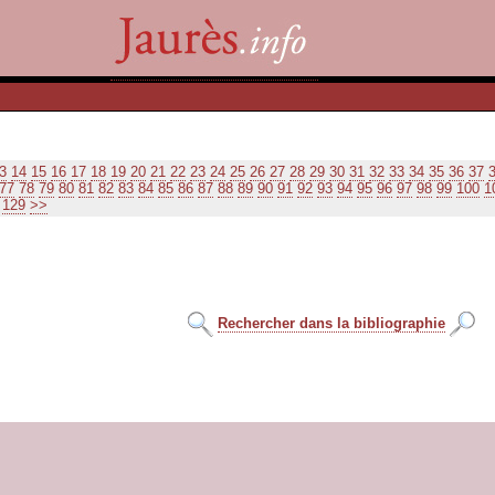
3
14
15
16
17
18
19
20
21
22
23
24
25
26
27
28
29
30
31
32
33
34
35
36
37
77
78
79
80
81
82
83
84
85
86
87
88
89
90
91
92
93
94
95
96
97
98
99
100
1
129
>>
Rechercher dans la bibliographie