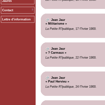
Jaurès
Contact
Lettre d'information
Jean Jaur
« Militarisme »
La Petite R?publique
, 17 f?vrier 1900.
Jean Jaur
« ? Carmaux »
La Petite R?publique
, 22 f?vrier 1900.
Jean Jaur
« Paul Hervieu »
La Petite R?publique
, 24 f?vrier 1900.