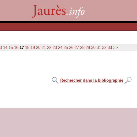
3
14
15
16
17
18
19
20
21
22
23
24
25
26
27
28
29
30
31
32
33
>>
Rechercher dans la bibliographie