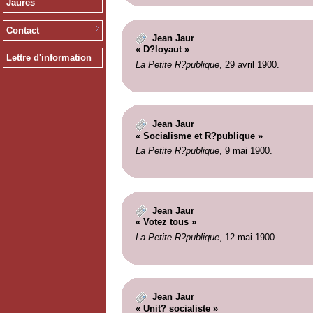
Jaurès
Contact
Jean Jaur
« D?loyaut »
Lettre d'information
La Petite R?publique
, 29 avril 1900.
Jean Jaur
« Socialisme et R?publique »
La Petite R?publique
, 9 mai 1900.
Jean Jaur
« Votez tous »
La Petite R?publique
, 12 mai 1900.
Jean Jaur
« Unit? socialiste »