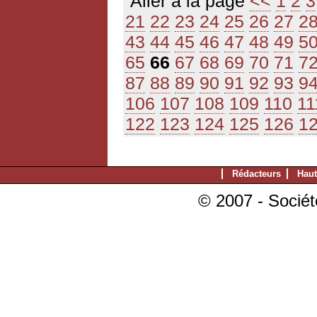
Aller à la page
<<
1
2
3
21
22
23
24
25
26
27
2
43
44
45
46
47
48
49
5
65
66
67
68
69
70
71
7
87
88
89
90
91
92
93
9
106
107
108
109
110
11
122
123
124
125
126
1
Rédacteurs
Haut
© 2007 - Sociét