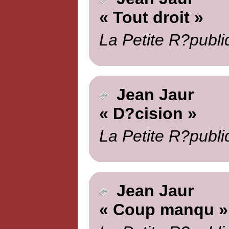
« Tout droit »
La Petite R?publi
Jean Jaur
« D?cision »
La Petite R?publi
Jean Jaur
« Coup manqu »