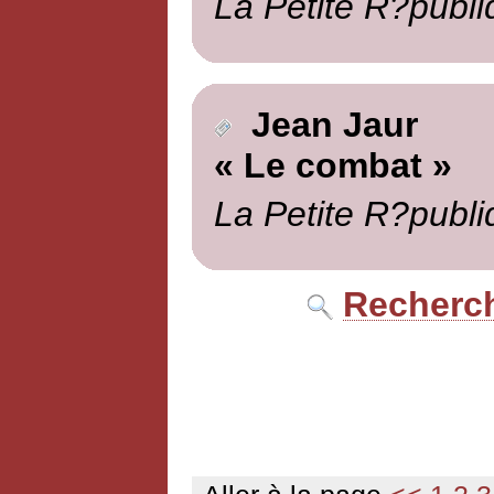
La Petite R?publi
Jean Jaur
« Le combat »
La Petite R?publi
Recherch