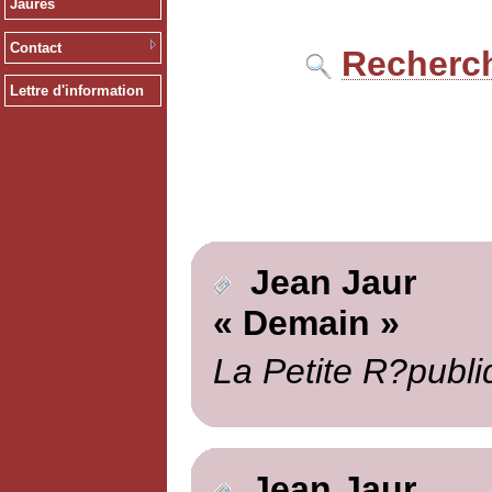
Jaurès
Contact
Recherch
Lettre d'information
Jean Jaur
« Demain »
La Petite R?publi
Jean Jaur