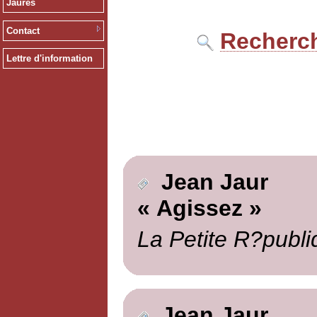
Jaurès
Contact
Recherch
Lettre d'information
Jean Jaur
« Agissez »
La Petite R?publi
Jean Jaur