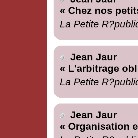
« Chez nos petits
La Petite R?publi
Jean Jaur
« L'arbitrage obl
La Petite R?publi
Jean Jaur
« Organisation et