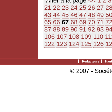
Aller à la page
<<
1
2
3
21
22
23
24
25
26
27
2
43
44
45
46
47
48
49
5
65
66
67
68
69
70
71
7
87
88
89
90
91
92
93
9
106
107
108
109
110
11
122
123
124
125
126
1
Rédacteurs
Haut
© 2007 - Sociét