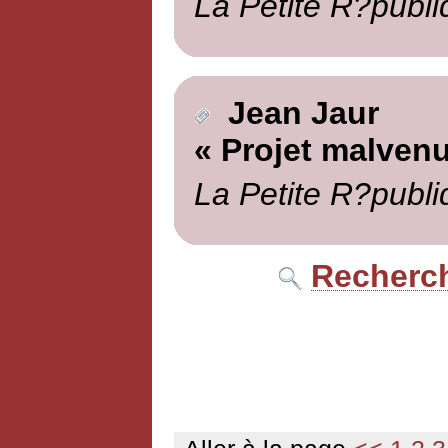
La Petite R?publi
Jean Jaur
« Projet malvenu
La Petite R?publi
Recherch