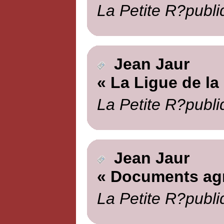
La Petite R?publi
Jean Jaur
« La Ligue de la
La Petite R?publi
Jean Jaur
« Documents agr
La Petite R?publi