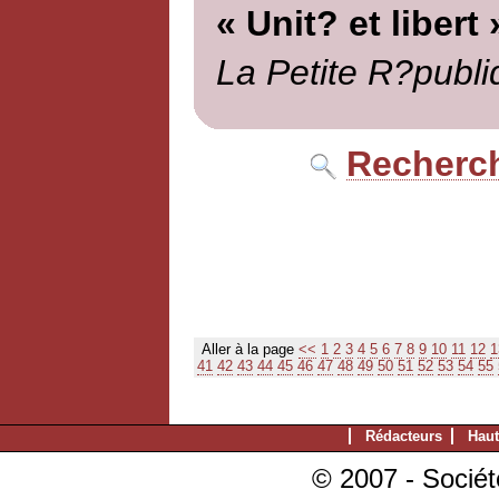
« Unit? et libert 
La Petite R?publi
Recherch
Aller à la page
<<
1
2
3
4
5
6
7
8
9
10
11
12
1
41
42
43
44
45
46
47
48
49
50
51
52
53
54
55
Rédacteurs
Haut
© 2007 - Sociét