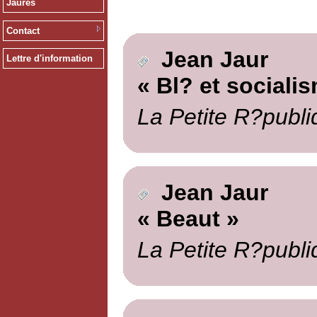
Jaurès
Contact
Jean Jaur
Lettre d'information
« Bl? et sociali
La Petite R?publi
Jean Jaur
« Beaut »
La Petite R?publi