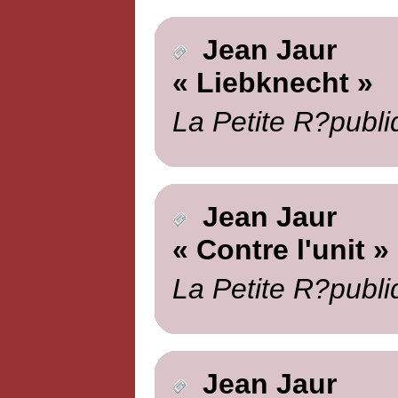
Jean Jaur
« Liebknecht »
La Petite R?publi
Jean Jaur
« Contre l'unit »
La Petite R?publi
Jean Jaur