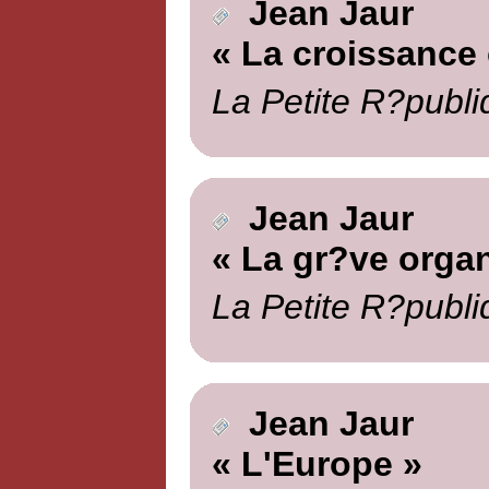
Jean Jaur
« La croissance 
La Petite R?publi
Jean Jaur
« La gr?ve organ
La Petite R?publi
Jean Jaur
« L'Europe »