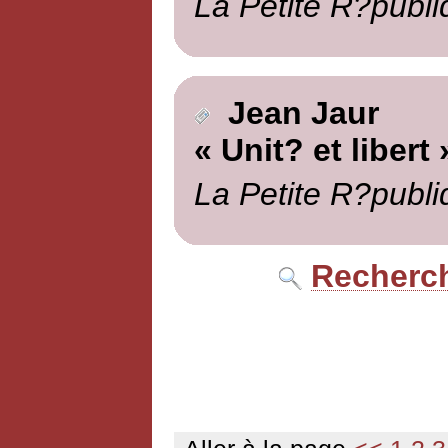
La Petite R?publi
Jean Jaur
« Unit? et libert 
La Petite R?publi
Recherch