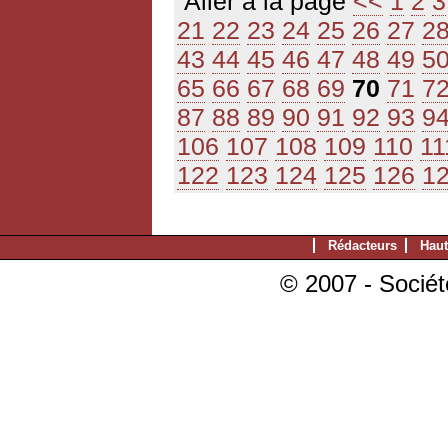
Aller à la page
<<
1
2
3
21
22
23
24
25
26
27
2
43
44
45
46
47
48
49
5
65
66
67
68
69
70
71
7
87
88
89
90
91
92
93
9
106
107
108
109
110
11
122
123
124
125
126
1
Rédacteurs
Haut
© 2007 - Sociét