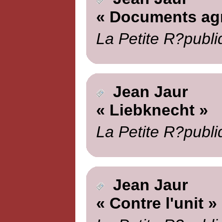
« Documents agr
La Petite R?publi
Jean Jaur
« Liebknecht »
La Petite R?publi
Jean Jaur
« Contre l'unit »