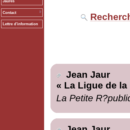
Jaurès
Contact
Recherch
Lettre d'information
Jean Jaur
« La Ligue de la
La Petite R?publi
Jean Jaur