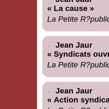
« La cause »
La Petite R?publi
Jean Jaur
« Syndicats ouvr
La Petite R?publi
Jean Jaur
« Action syndica