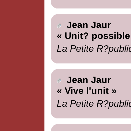
Jean Jaur
« Unit? possible
La Petite R?publi
Jean Jaur
« Vive l'unit »
La Petite R?publi