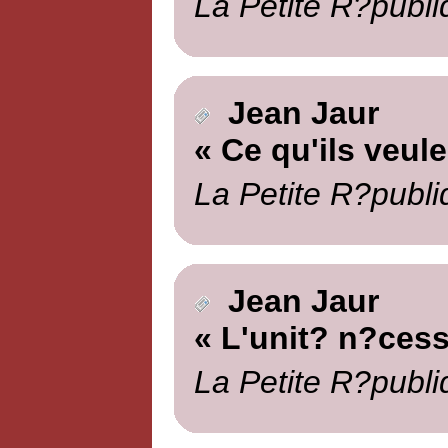
La Petite R?publi
Jean Jaur
« Ce qu'ils veule
La Petite R?publi
Jean Jaur
« L'unit? n?cess
La Petite R?publi