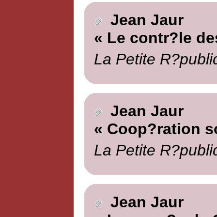
Jean Jaur
« Le contr?le des
La Petite R?publi
Jean Jaur
« Coop?ration so
La Petite R?publi
Jean Jaur