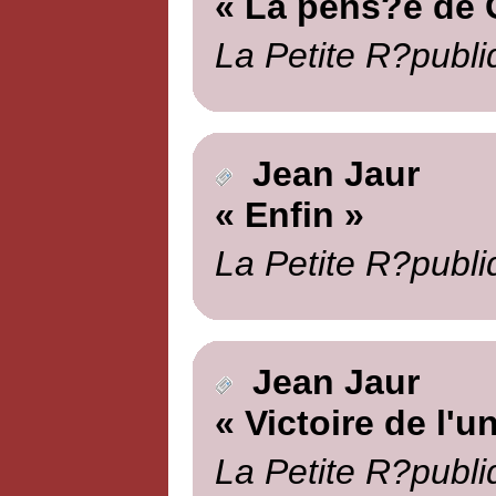
« La pens?e de 
La Petite R?publi
Jean Jaur
« Enfin »
La Petite R?publi
Jean Jaur
« Victoire de l'un
La Petite R?publi