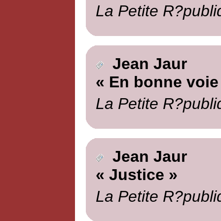
La Petite R?publi
Jean Jaur
« En bonne voie
La Petite R?publi
Jean Jaur
« Justice »
La Petite R?publi