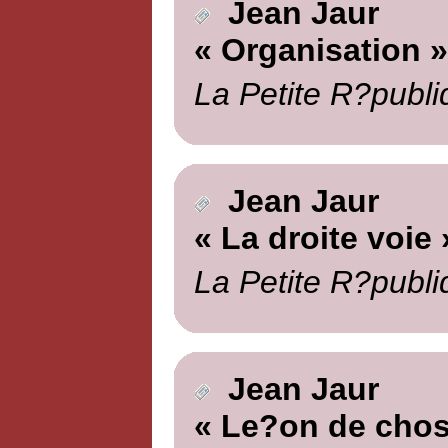
Jean Jaur
« Organisation »
La Petite R?publi
Jean Jaur
« La droite voie 
La Petite R?publi
Jean Jaur
« Le?on de chos