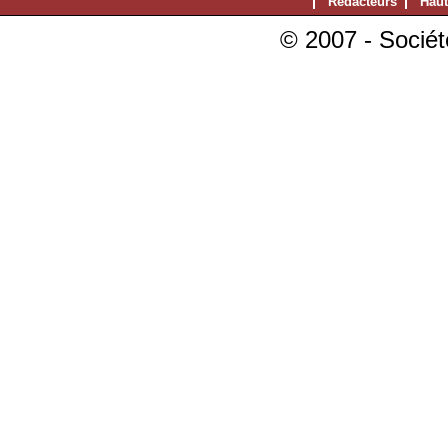
Rédacteurs
Haut
© 2007 - Sociét