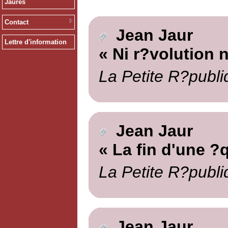
Jaurès
Contact
Jean Jaur
Lettre d'information
« Ni r?volution 
La Petite R?publi
Jean Jaur
« La fin d'une ?
La Petite R?publi
Jean Jaur