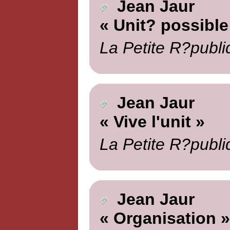
Jean Jaur
« Unit? possible
La Petite R?publi
Jean Jaur
« Vive l'unit »
La Petite R?publi
Jean Jaur
« Organisation »