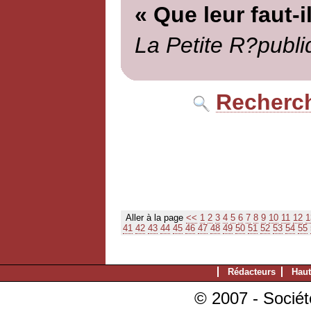
« Que leur faut-
La Petite R?publi
Recherch
Aller à la page
<<
1
2
3
4
5
6
7
8
9
10
11
12
1
41
42
43
44
45
46
47
48
49
50
51
52
53
54
55
Rédacteurs
Haut
© 2007 - Sociét