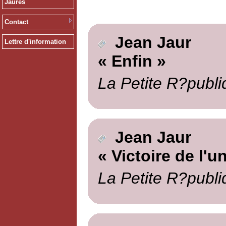
Jaurès
Contact
Jean Jaur
Lettre d'information
« Enfin »
La Petite R?publi
Jean Jaur
« Victoire de l'un
La Petite R?publi