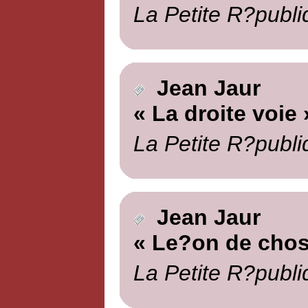
La Petite R?publi
Jean Jaur
« La droite voie 
La Petite R?publi
Jean Jaur
« Le?on de chos
La Petite R?publi