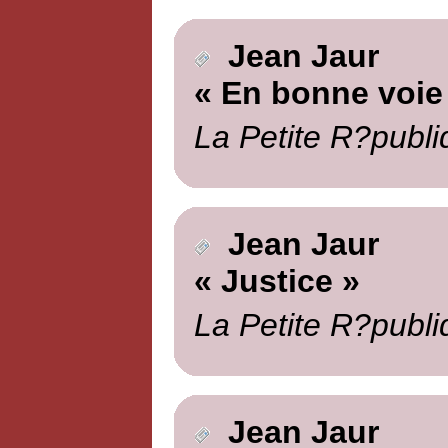
Jean Jaur
« En bonne voie
La Petite R?publi
Jean Jaur
« Justice »
La Petite R?publi
Jean Jaur