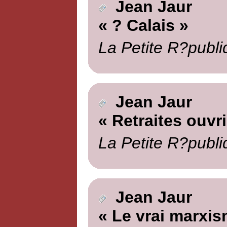
Jean Jaur
« ? Calais »
La Petite R?publi
Jean Jaur
« Retraites ouvr
La Petite R?publi
Jean Jaur
« Le vrai marxis