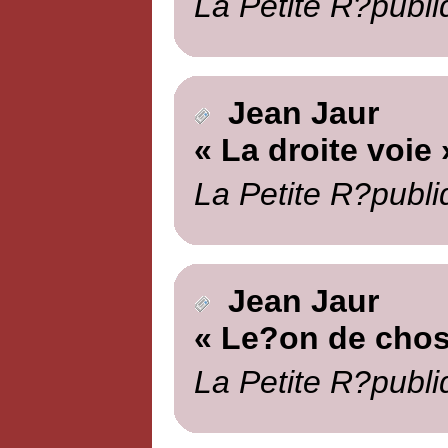
La Petite R?publi
Jean Jaur
« La droite voie 
La Petite R?publi
Jean Jaur
« Le?on de chos
La Petite R?publi