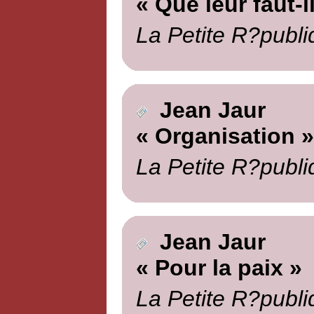
« Que leur faut-
La Petite R?publi
Jean Jaur
« Organisation »
La Petite R?publi
Jean Jaur
« Pour la paix »
La Petite R?publi