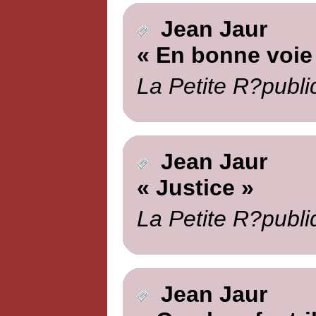
Jean Jaur
« En bonne voie
La Petite R?publi
Jean Jaur
« Justice »
La Petite R?publi
Jean Jaur