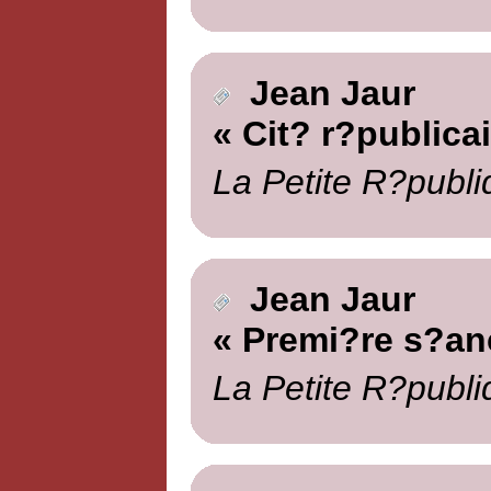
Jean Jaur
« Cit? r?publica
La Petite R?publi
Jean Jaur
« Premi?re s?an
La Petite R?publi