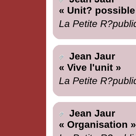
« Unit? possible
La Petite R?publi
Jean Jaur
« Vive l'unit »
La Petite R?publi
Jean Jaur
« Organisation »