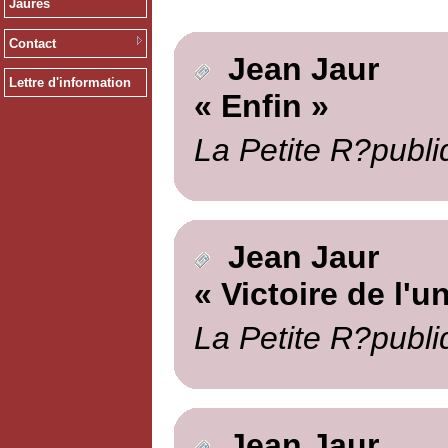
Jaurès
Contact
Jean Jaur
Lettre d'information
« Enfin »
La Petite R?publi
Jean Jaur
« Victoire de l'un
La Petite R?publi
Jean Jaur