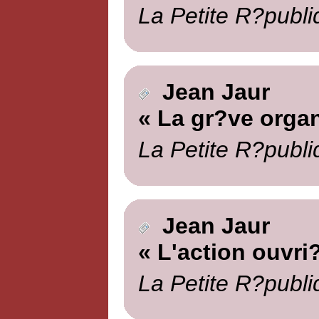
La Petite R?publi
Jean Jaur
« La gr?ve organ
La Petite R?publi
Jean Jaur
« L'action ouvri
La Petite R?publi