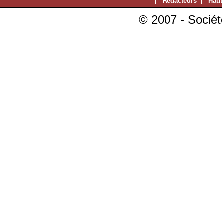
Rédacteurs
Haut
© 2007 - Sociét