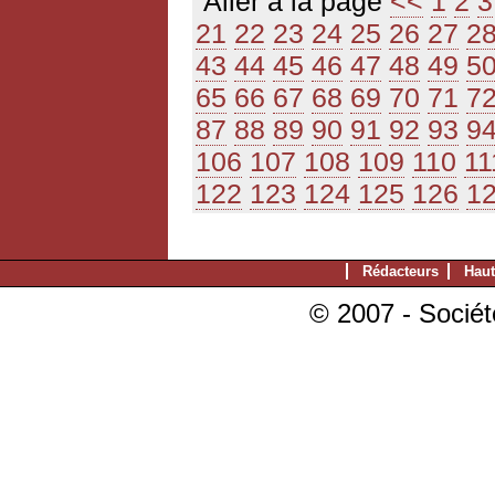
Aller à la page
<<
1
2
3
21
22
23
24
25
26
27
2
43
44
45
46
47
48
49
5
65
66
67
68
69
70
71
7
87
88
89
90
91
92
93
9
106
107
108
109
110
11
122
123
124
125
126
1
Rédacteurs
Haut
© 2007 - Sociét