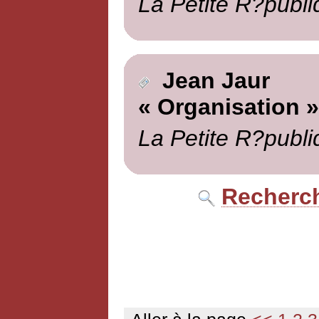
La Petite R?publi
Jean Jaur
« Organisation »
La Petite R?publi
Recherch