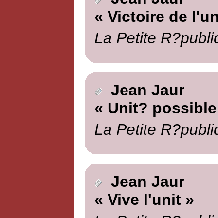
« Victoire de l'un
La Petite R?publi
Jean Jaur
« Unit? possible
La Petite R?publi
Jean Jaur
« Vive l'unit »