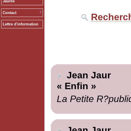
Jaurès
Contact
Recherch
Lettre d'information
Jean Jaur
« Enfin »
La Petite R?publi
Jean Jaur