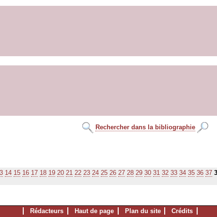
Rechercher dans la bibliographie
3
14
15
16
17
18
19
20
21
22
23
24
25
26
27
28
29
30
31
32
33
34
35
36
37
Rédacteurs
Haut de page
Plan du site
Crédits