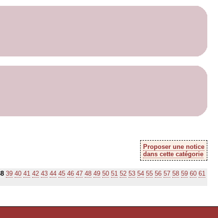
Proposer une notice
dans cette catégorie
38
39
40
41
42
43
44
45
46
47
48
49
50
51
52
53
54
55
56
57
58
59
60
61