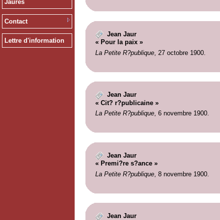
Jaurès
Contact
Jean Jaur
Lettre d'information
« Pour la paix »
La Petite R?publique
, 27 octobre 1900.
Jean Jaur
« Cit? r?publicaine »
La Petite R?publique
, 6 novembre 1900.
Jean Jaur
« Premi?re s?ance »
La Petite R?publique
, 8 novembre 1900.
Jean Jaur