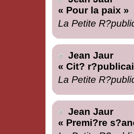
« Pour la paix »
La Petite R?publi
Jean Jaur
« Cit? r?publica
La Petite R?publi
Jean Jaur
« Premi?re s?an