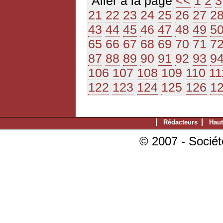
Aller à la page
<<
1
2
3
21
22
23
24
25
26
27
2
43
44
45
46
47
48
49
5
65
66
67
68
69
70
71
7
87
88
89
90
91
92
93
9
106
107
108
109
110
11
122
123
124
125
126
1
Rédacteurs
Haut
© 2007 - Sociét