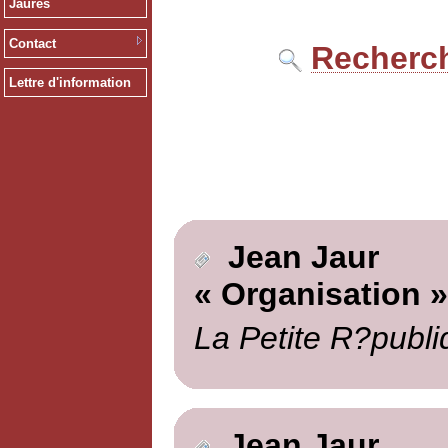
Jaurès
Contact
Recherch
Lettre d'information
Jean Jaur
« Organisation »
La Petite R?publi
Jean Jaur