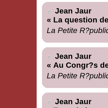
Jean Jaur
« La question de
La Petite R?publi
Jean Jaur
« Au Congr?s de
La Petite R?publi
Jean Jaur