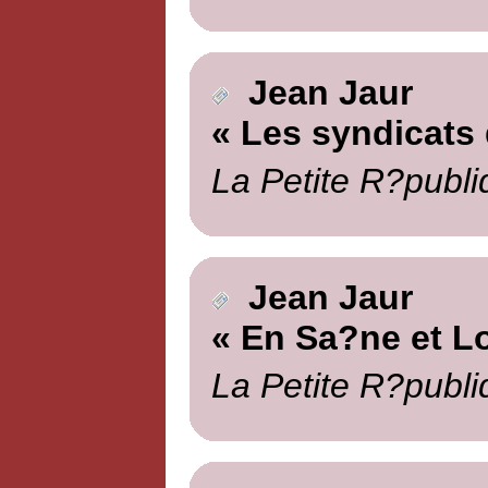
Jean Jaur
« Les syndicats
La Petite R?publi
Jean Jaur
« En Sa?ne et Lo
La Petite R?publi