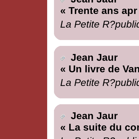
« Trente ans apr
La Petite R?publi
Jean Jaur
« Un livre de Va
La Petite R?publi
Jean Jaur
« La suite du c