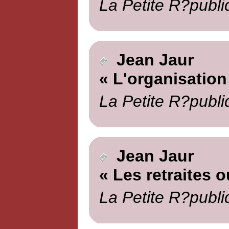
La Petite R?publi
Jean Jaur
« L'organisation
La Petite R?publi
Jean Jaur
« Les retraites o
La Petite R?publi