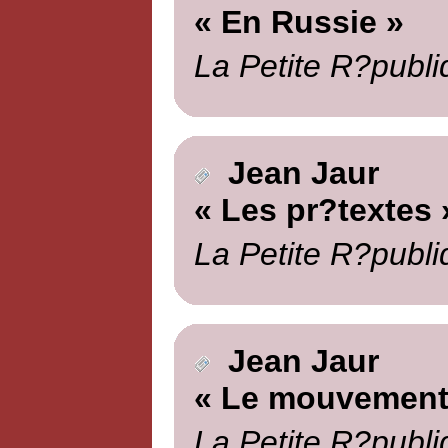
« En Russie »
La Petite R?publi
Jean Jaur
« Les pr?textes 
La Petite R?publi
Jean Jaur
« Le mouvement
La Petite R?publi