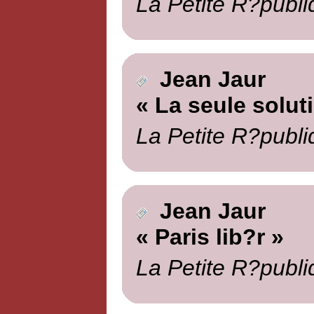
La Petite R?publi
Jean Jaur
« La seule solut
La Petite R?publi
Jean Jaur
« Paris lib?r »
La Petite R?publi