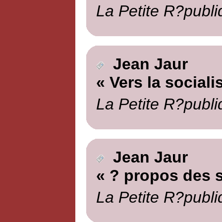
La Petite R?publi
Jean Jaur
« Vers la sociali
La Petite R?publi
Jean Jaur
« ? propos des 
La Petite R?publi