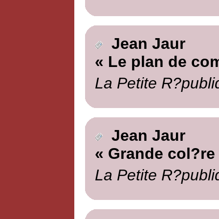
Jean Jaur
« Le plan de co
La Petite R?publi
Jean Jaur
« Grande col?re
La Petite R?publi