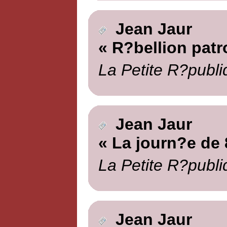
Jean Jaur
« R?bellion patr
La Petite R?publi
Jean Jaur
« La journ?e de 
La Petite R?publi
Jean Jaur