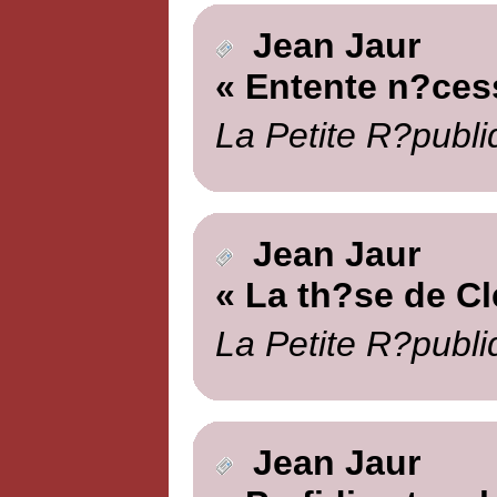
Jean Jaur
« Entente n?ces
La Petite R?publi
Jean Jaur
« La th?se de C
La Petite R?publi
Jean Jaur