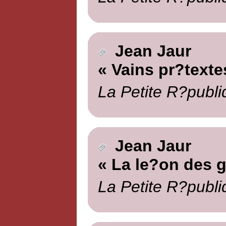
Jean Jaur
« Vains pr?texte
La Petite R?publi
Jean Jaur
« La le?on des 
La Petite R?publi