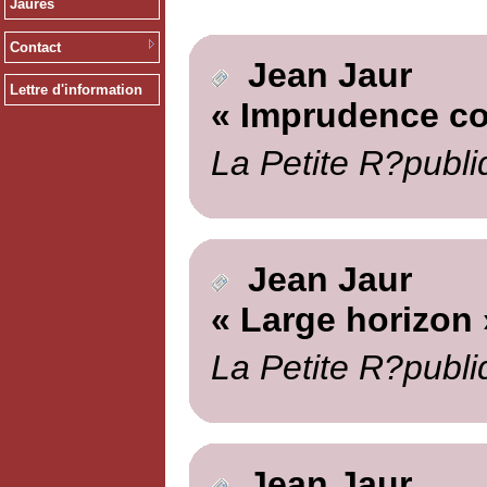
Jaurès
Contact
Jean Jaur
Lettre d'information
« Imprudence c
La Petite R?publi
Jean Jaur
« Large horizon 
La Petite R?publi
Jean Jaur