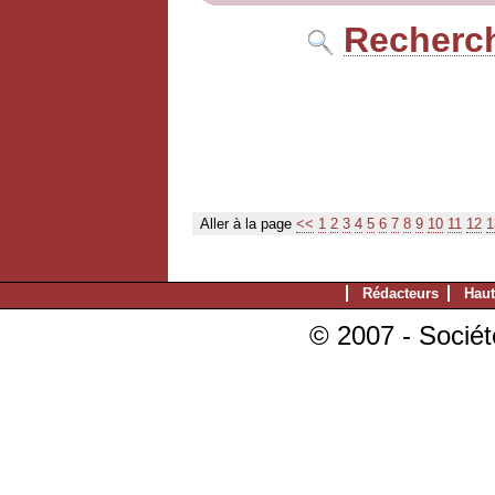
Recherch
Aller à la page
<<
1
2
3
4
5
6
7
8
9
10
11
12
1
Rédacteurs
Haut
© 2007 - Sociét