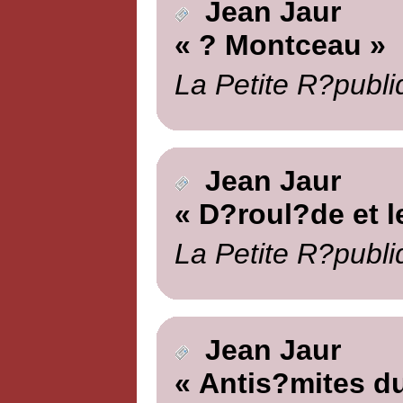
Jean Jaur
« ? Montceau »
La Petite R?publi
Jean Jaur
« D?roul?de et le
La Petite R?publi
Jean Jaur
« Antis?mites du