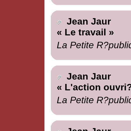
Jean Jaur
« Le travail »
La Petite R?publi
Jean Jaur
« L'action ouvri
La Petite R?publi