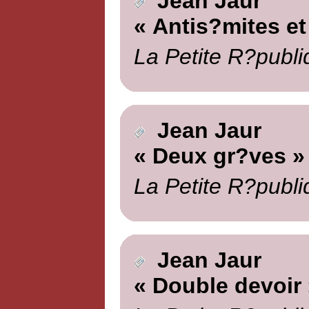
Jean Jaur
« Antis?mites et
La Petite R?publi
Jean Jaur
« Deux gr?ves »
La Petite R?publi
Jean Jaur
« Double devoir 