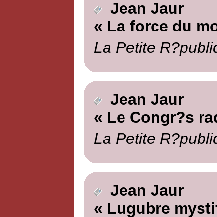
Jean Jaur
« La force du m
La Petite R?publi
Jean Jaur
« Le Congr?s rad
La Petite R?publi
Jean Jaur
« Lugubre mystif