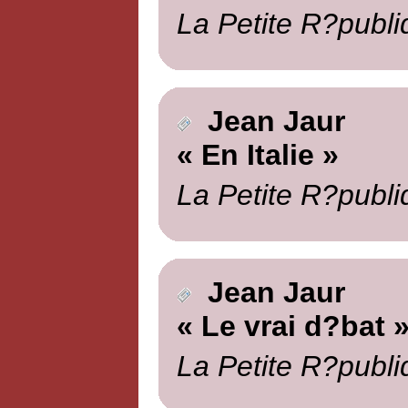
La Petite R?publi
Jean Jaur
« En Italie »
La Petite R?publi
Jean Jaur
« Le vrai d?bat 
La Petite R?publi