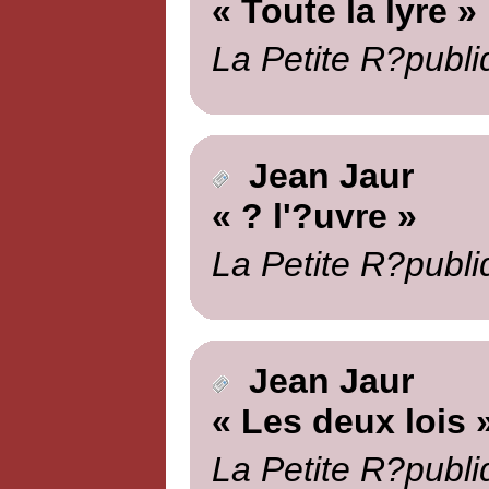
« Toute la lyre »
La Petite R?publi
Jean Jaur
« ? l'?uvre »
La Petite R?publi
Jean Jaur
« Les deux lois 
La Petite R?publi