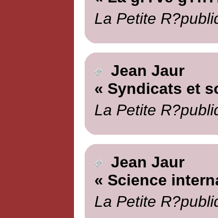
La Petite R?publi
Jean Jaur
« Syndicats et s
La Petite R?publi
Jean Jaur
« Science intern
La Petite R?publi