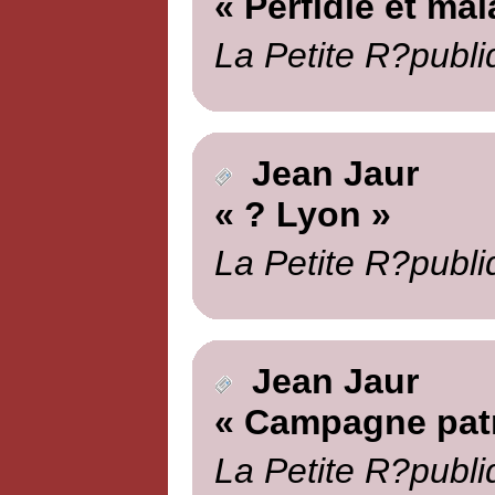
« Perfidie et ma
La Petite R?publi
Jean Jaur
« ? Lyon »
La Petite R?publi
Jean Jaur
« Campagne pat
La Petite R?publi