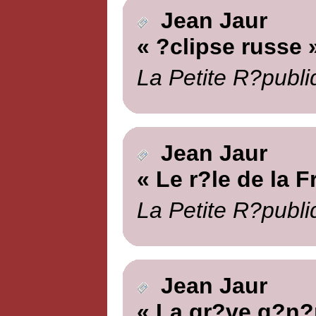
Jean Jaur
« ?clipse russe 
La Petite R?publi
Jean Jaur
« Le r?le de la F
La Petite R?publi
Jean Jaur
« La gr?ve g?n?