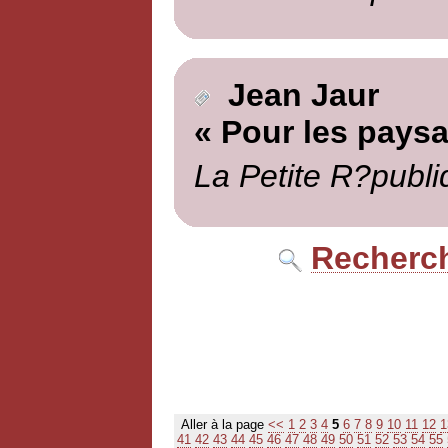
Jean Jaur
« Pour les pays
La Petite R?publi
Recherch
Aller à la page
<<
1
2
3
4
5
6
7
8
9
10
11
12
1
41
42
43
44
45
46
47
48
49
50
51
52
53
54
55