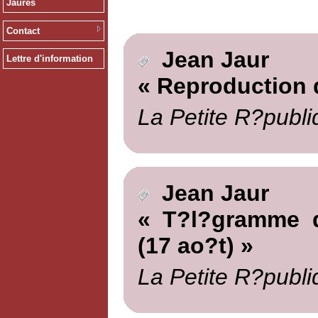
Jaurès
Contact
Jean Jaur
Lettre d'information
« Reproduction 
La Petite R?publi
Jean Jaur
« T?l?gramme d
(17 ao?t) »
La Petite R?publi