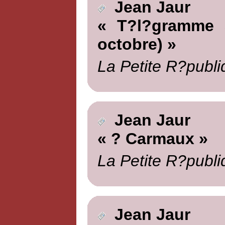
Jean Jaur
« T?l?gramme a
octobre) »
La Petite R?publi
Jean Jaur
« ? Carmaux »
La Petite R?publi
Jean Jaur