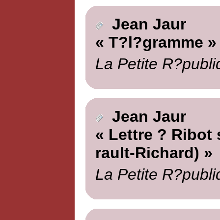
Jean Jaur
« T?l?gramme »
La Petite R?publi
Jean Jaur
« Lettre ? Ribot
rault-Richard) »
La Petite R?publi