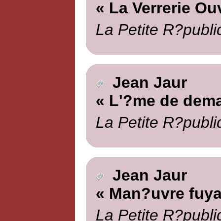
« La Verrerie Ou
La Petite R?publi
Jean Jaur
« L'?me de dema
La Petite R?publi
Jean Jaur
« Man?uvre fuya
La Petite R?publi