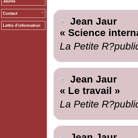
Jaurès
Contact
Jean Jaur
Lettre d'information
« Science intern
La Petite R?publi
Jean Jaur
« Le travail »
La Petite R?publi
Jean Jaur