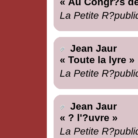
« Au Congr?s de
La Petite R?publi
Jean Jaur
« Toute la lyre »
La Petite R?publi
Jean Jaur
« ? l'?uvre »
La Petite R?publi