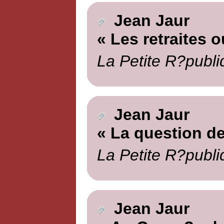
Jean Jaur
« Les retraites o
La Petite R?publi
Jean Jaur
« La question de
La Petite R?publi
Jean Jaur