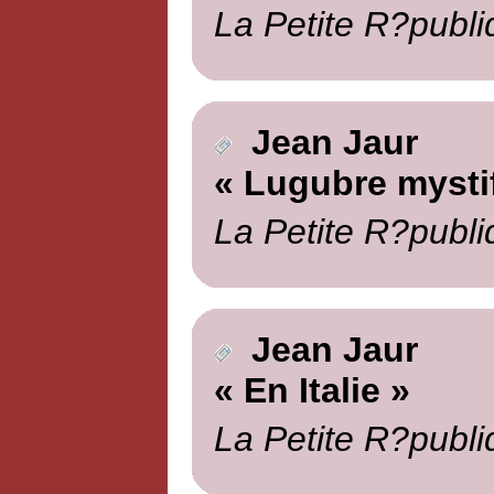
La Petite R?publi
Jean Jaur
« Lugubre mystif
La Petite R?publi
Jean Jaur
« En Italie »
La Petite R?publi