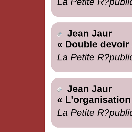
La Petite R?publi
Jean Jaur
« Double devoir 
La Petite R?publi
Jean Jaur
« L'organisation
La Petite R?publi