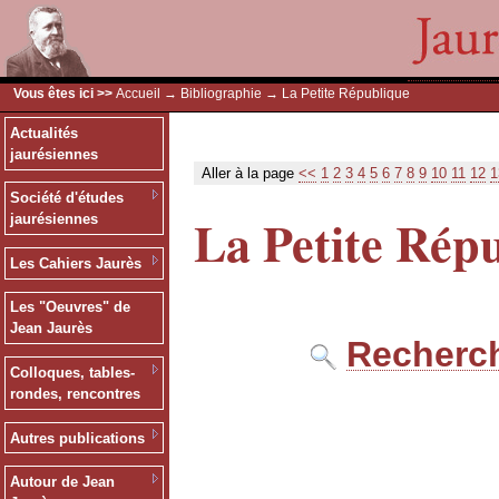
Vous êtes ici >>
Accueil
→
Bibliographie
→ La Petite République
Actualités
jaurésiennes
Aller à la page
<<
1
2
3
4
5
6
7
8
9
10
11
12
1
Société d'études
La Petite Rép
jaurésiennes
Les Cahiers Jaurès
Les "Oeuvres" de
Jean Jaurès
Recherch
Colloques, tables-
rondes, rencontres
Autres publications
Autour de Jean