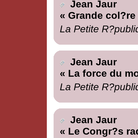
Jean Jaur
« Grande col?re
La Petite R?publi
Jean Jaur
« La force du m
La Petite R?publi
Jean Jaur
« Le Congr?s rad