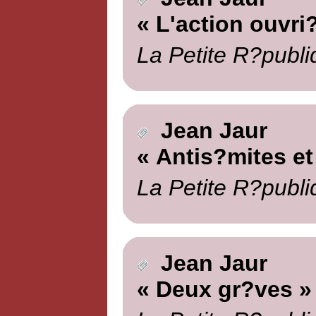
« L'action ouvri
La Petite R?publi
Jean Jaur
« Antis?mites et
La Petite R?publi
Jean Jaur
« Deux gr?ves »