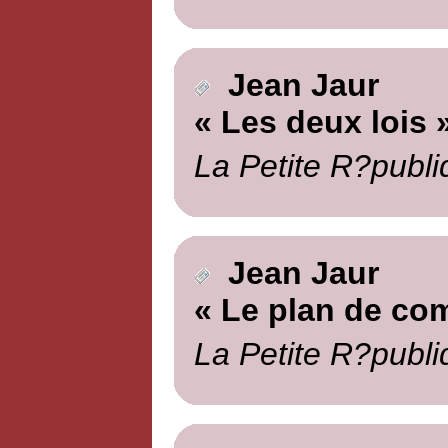
Jean Jaur
« Les deux lois 
La Petite R?publi
Jean Jaur
« Le plan de co
La Petite R?publi