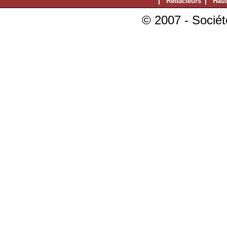
Rédacteurs
Haut
© 2007 - Sociét