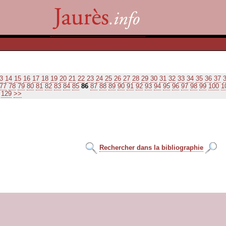
3
14
15
16
17
18
19
20
21
22
23
24
25
26
27
28
29
30
31
32
33
34
35
36
37
77
78
79
80
81
82
83
84
85
86
87
88
89
90
91
92
93
94
95
96
97
98
99
100
1
129
>>
Rechercher dans la bibliographie