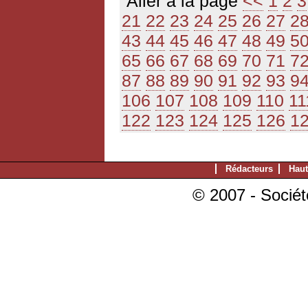
Aller à la page
<<
1
2
3
21
22
23
24
25
26
27
2
43
44
45
46
47
48
49
5
65
66
67
68
69
70
71
7
87
88
89
90
91
92
93
9
106
107
108
109
110
11
122
123
124
125
126
1
Rédacteurs
Haut
© 2007 - Sociét