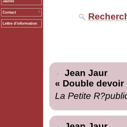
Jaurès
Contact
Recherch
Lettre d'information
Jean Jaur
« Double devoir 
La Petite R?publi
Jean Jaur