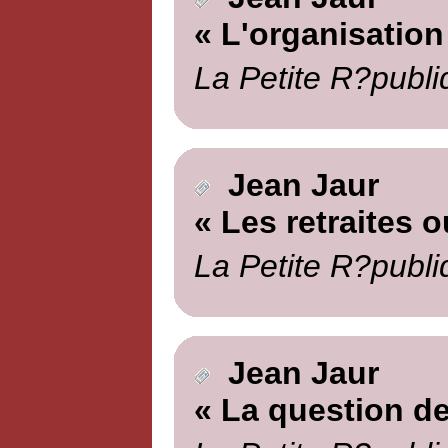
« L'organisation
La Petite R?publi
Jean Jaur
« Les retraites o
La Petite R?publi
Jean Jaur
« La question de