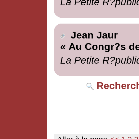
La Petite R?publi
Jean Jaur
« Au Congr?s de
La Petite R?publi
Recherch