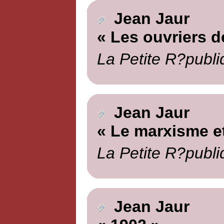
Jean Jaur
« Les ouvriers de
La Petite R?publi
Jean Jaur
« Le marxisme et
La Petite R?publi
Jean Jaur