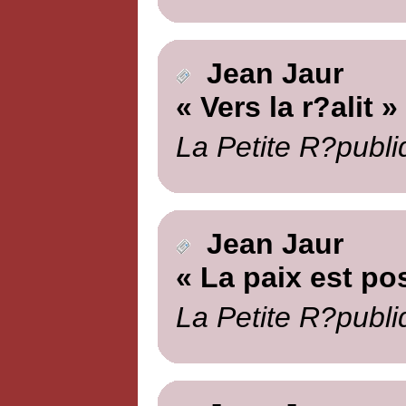
Jean Jaur
« Vers la r?alit »
La Petite R?publi
Jean Jaur
« La paix est po
La Petite R?publi