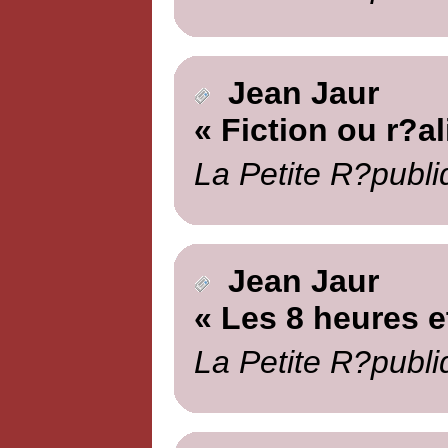
Jean Jaur
« Fiction ou r?al
La Petite R?publi
Jean Jaur
« Les 8 heures e
La Petite R?publi