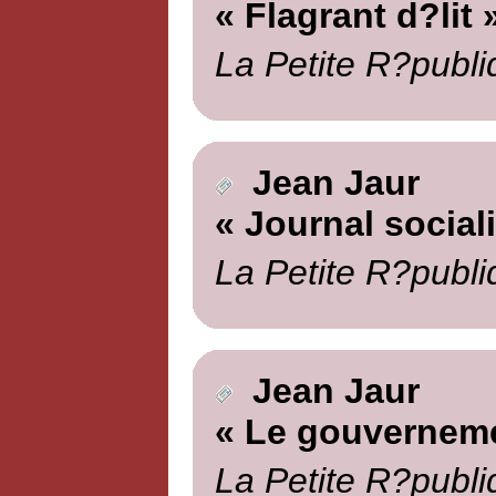
« Flagrant d?lit 
La Petite R?publi
Jean Jaur
« Journal sociali
La Petite R?publi
Jean Jaur
« Le gouverneme
La Petite R?publi