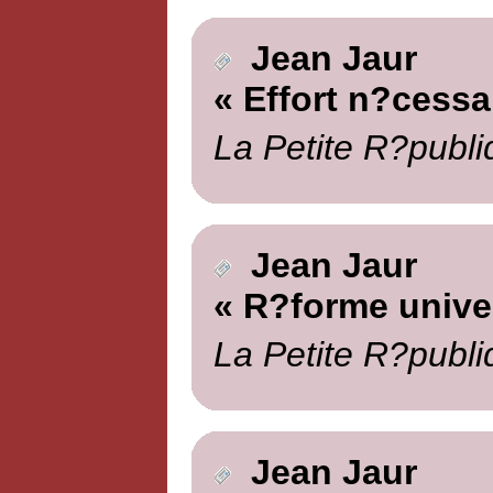
Jean Jaur
« Effort n?cessa
La Petite R?publi
Jean Jaur
« R?forme univer
La Petite R?publi
Jean Jaur