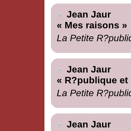
Jean Jaur
« Mes raisons »
La Petite R?publi
Jean Jaur
« R?publique et 
La Petite R?publi
Jean Jaur