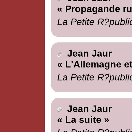
« Propagande ru
La Petite R?publi
Jean Jaur
« L'Allemagne et
La Petite R?publi
Jean Jaur
« La suite »