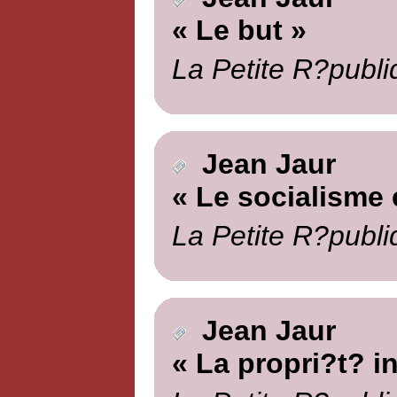
« Le but »
La Petite R?publi
Jean Jaur
« Le socialisme e
La Petite R?publi
Jean Jaur
« La propri?t? in