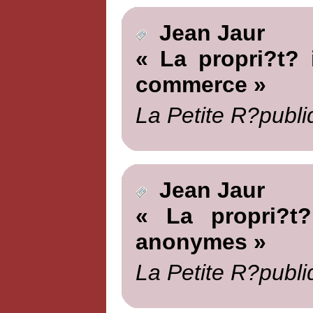
Jean Jaur
« La propri?t? 
commerce »
La Petite R?publi
Jean Jaur
« La propri?t?
anonymes »
La Petite R?publi