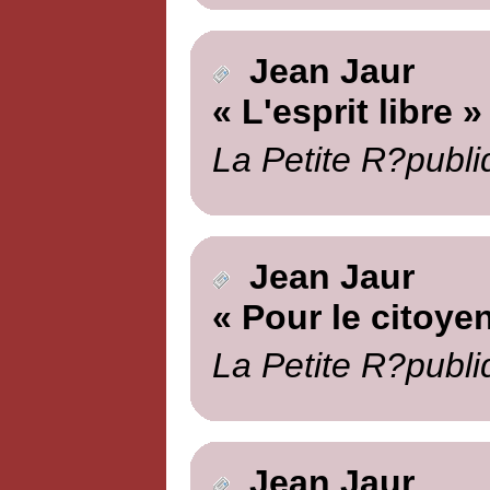
Jean Jaur
« L'esprit libre »
La Petite R?publi
Jean Jaur
« Pour le citoye
La Petite R?publi
Jean Jaur