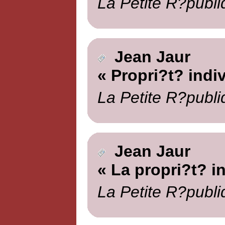
La Petite R?publi
Jean Jaur
« Propri?t? indi
La Petite R?publi
Jean Jaur
« La propri?t? in
La Petite R?publi