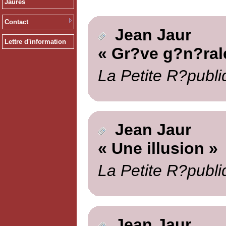
Jaurès
Contact
Jean Jaur
Lettre d'information
« Gr?ve g?n?rale
La Petite R?publi
Jean Jaur
« Une illusion »
La Petite R?publi
Jean Jaur