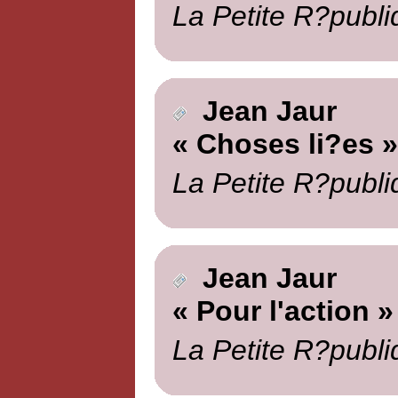
La Petite R?publi
Jean Jaur
« Choses li?es »
La Petite R?publi
Jean Jaur
« Pour l'action »
La Petite R?publi