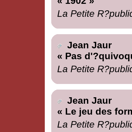
« 1902 »
La Petite R?publi
Jean Jaur
« Pas d'?quivoq
La Petite R?publi
Jean Jaur
« Le jeu des for
La Petite R?publi