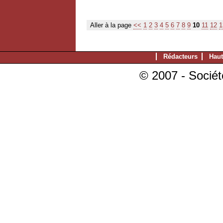
Aller à la page
<<
1
2
3
4
5
6
7
8
9
10
11
12
1
Rédacteurs
Haut
© 2007 - Sociét