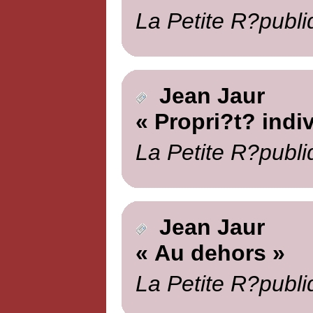
La Petite R?publi
Jean Jaur
« Propri?t? indi
La Petite R?publi
Jean Jaur
« Au dehors »
La Petite R?publi