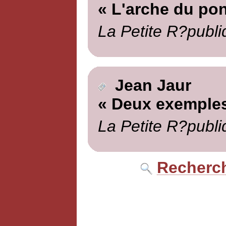
« L'arche du pon
La Petite R?publi
Jean Jaur
« Deux exemple
La Petite R?publi
Recherch