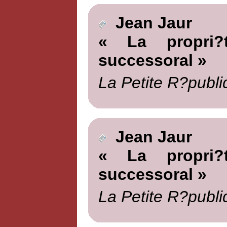
Jean Jaur
« La propri?t
successoral »
La Petite R?publi
Jean Jaur
« La propri?t
successoral »
La Petite R?publi