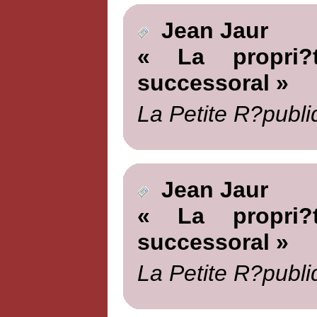
Jean Jaur
« La propri?t
successoral »
La Petite R?publi
Jean Jaur
« La propri?t
successoral »
La Petite R?publi