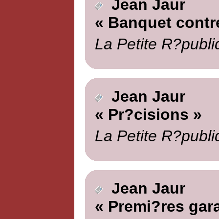
Jean Jaur
« Banquet contr
La Petite R?publi
Jean Jaur
« Pr?cisions »
La Petite R?publi
Jean Jaur
« Premi?res gara