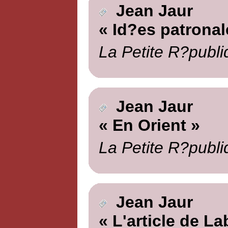
Jean Jaur
« Id?es patronal
La Petite R?publi
Jean Jaur
« En Orient »
La Petite R?publi
Jean Jaur
« L'article de La