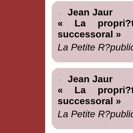
Jean Jaur
« La propri?t
successoral »
La Petite R?publi
Jean Jaur
« La propri?t
successoral »
La Petite R?publi