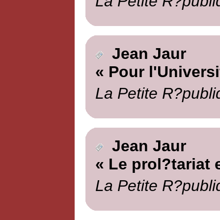
La Petite R?publi
Jean Jaur
« Pour l'Universi
La Petite R?publi
Jean Jaur
« Le prol?tariat e
La Petite R?publi