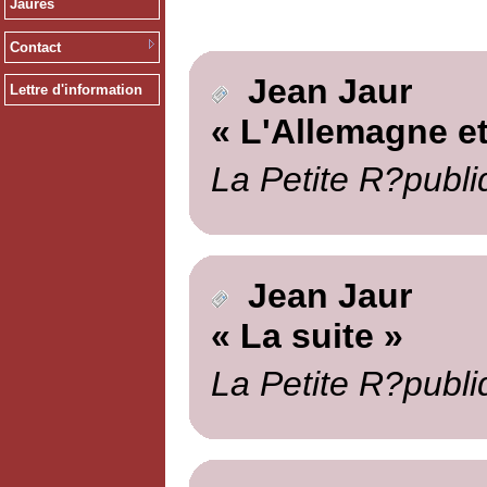
Jaurès
Contact
Jean Jaur
Lettre d'information
« L'Allemagne et
La Petite R?publi
Jean Jaur
« La suite »
La Petite R?publi