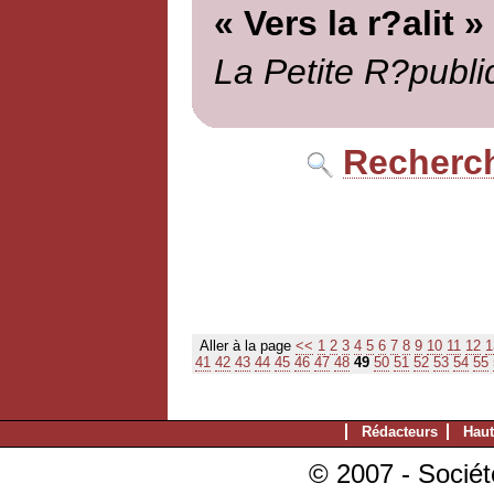
« Vers la r?alit »
La Petite R?publi
Recherch
Aller à la page
<<
1
2
3
4
5
6
7
8
9
10
11
12
1
41
42
43
44
45
46
47
48
49
50
51
52
53
54
55
Rédacteurs
Haut
© 2007 - Sociét