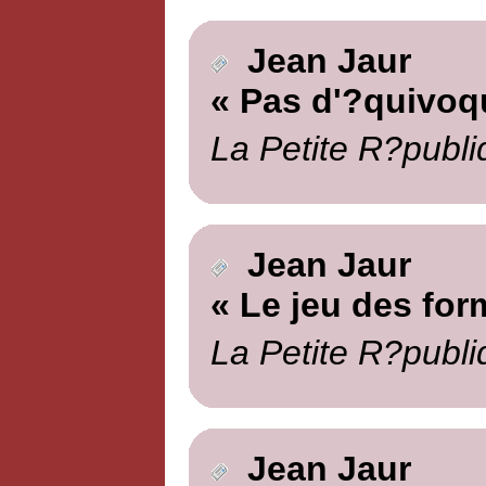
Jean Jaur
« Pas d'?quivoq
La Petite R?publi
Jean Jaur
« Le jeu des for
La Petite R?publi
Jean Jaur