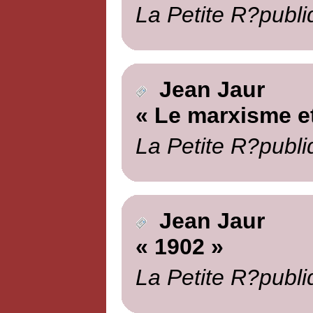
La Petite R?publi
Jean Jaur
« Le marxisme et
La Petite R?publi
Jean Jaur
« 1902 »
La Petite R?publi