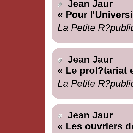
Jean Jaur
« Pour l'Universi
La Petite R?publi
Jean Jaur
« Le prol?tariat e
La Petite R?publi
Jean Jaur
« Les ouvriers de