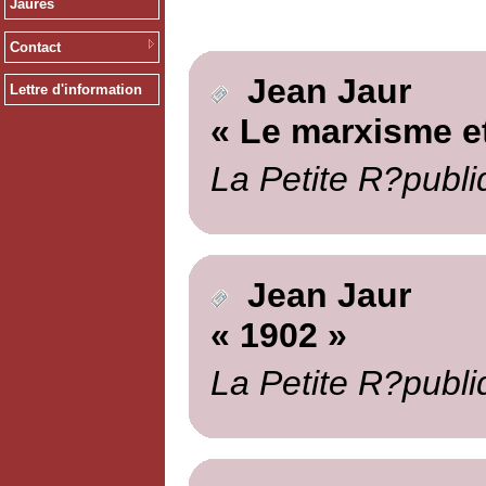
Jaurès
Contact
Jean Jaur
Lettre d'information
« Le marxisme et
La Petite R?publi
Jean Jaur
« 1902 »
La Petite R?publi