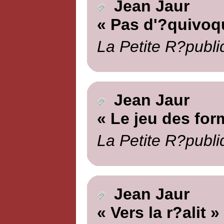
Jean Jaur
« Pas d'?quivoq
La Petite R?publi
Jean Jaur
« Le jeu des for
La Petite R?publi
Jean Jaur
« Vers la r?alit »