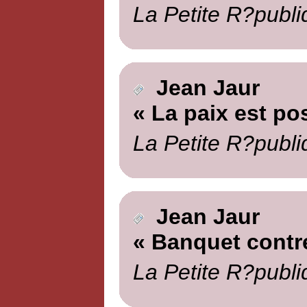
La Petite R?publi
Jean Jaur
« La paix est po
La Petite R?publi
Jean Jaur
« Banquet contr
La Petite R?publi