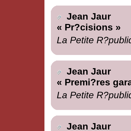
Jean Jaur
« Pr?cisions »
La Petite R?publi
Jean Jaur
« Premi?res gara
La Petite R?publi
Jean Jaur